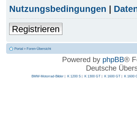
Nutzungsbedingungen
|
Daten
Registrieren
Portal
»
Foren-Übersicht
Powered by
phpBB
® F
Deutsche Über
BMW-Motorrad-Bilder
|
K 1200 S
|
K 1300 GT
|
K 1600 GT
|
K 1600 