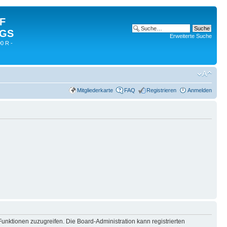
 F
 GS
Erweiterte Suche
0 R -
Mitgliederkarte
FAQ
Registrieren
Anmelden
Funktionen zuzugreifen. Die Board-Administration kann registrierten