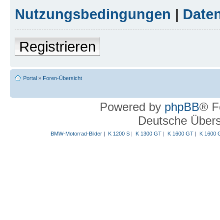
Nutzungsbedingungen
|
Daten
Registrieren
Portal
»
Foren-Übersicht
Powered by
phpBB
® F
Deutsche Über
BMW-Motorrad-Bilder
|
K 1200 S
|
K 1300 GT
|
K 1600 GT
|
K 1600 