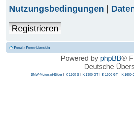
Nutzungsbedingungen
|
Daten
Registrieren
Portal
»
Foren-Übersicht
Powered by
phpBB
® F
Deutsche Über
BMW-Motorrad-Bilder
|
K 1200 S
|
K 1300 GT
|
K 1600 GT
|
K 1600 