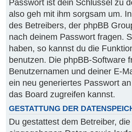
Passwort ist dein Schlüssel zu 
also geh mit ihm sorgsam um. In
des Betreibers, der phpBB Group 
nach deinem Passwort fragen. S
haben, so kannst du die Funkti
benutzen. Die phpBB-Software f
Benutzernamen und deiner E-Ma
ein neu generiertes Passwort an
das Board zugreifen kannst.
GESTATTUNG DER DATENSPEI
Du gestattest dem Betreiber, di