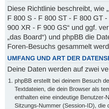
Diese Richtlinie beschreibt, wie
F 800 S - F 800 ST - F 800 GT -
900 XR - F 900 GS“ und ggf. ver
„das Board“) und phpBB die Dat
Foren-Besuchs gesammelt werd
UMFANG UND ART DER DATENS
Deine Daten werden auf zwei ve
phpBB erstellt bei deinem Besuch d
Textdateien, die dein Browser als te
enthalten eine eindeutige Benutzer
Sitzungs-Nummer (Session-ID), die 