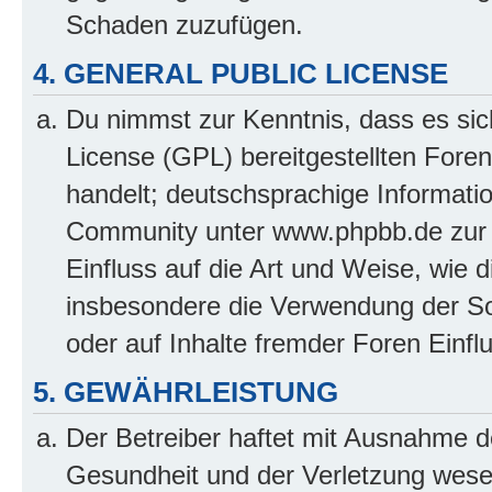
Schaden zuzufügen.
4. GENERAL PUBLIC LICENSE
Du nimmst zur Kenntnis, dass es sic
License (GPL) bereitgestellten Fo
handelt; deutschsprachige Informati
Community unter www.phpbb.de zur V
Einfluss auf die Art und Weise, wie 
insbesondere die Verwendung der So
oder auf Inhalte fremder Foren Einf
5. GEWÄHRLEISTUNG
Der Betreiber haftet mit Ausnahme d
Gesundheit und der Verletzung wesent