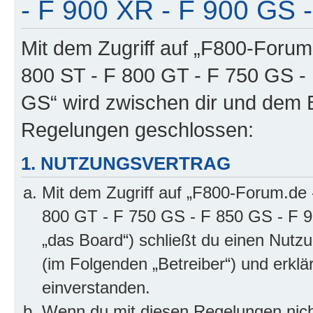
- F 900 XR - F 900 GS -
Mit dem Zugriff auf „F800-Forum
800 ST - F 800 GT - F 750 GS -
GS“ wird zwischen dir und dem B
Regelungen geschlossen:
1. NUTZUNGSVERTRAG
Mit dem Zugriff auf „F800-Forum.de 
800 GT - F 750 GS - F 850 GS - F 9
„das Board“) schließt du einen Nutz
(im Folgenden „Betreiber“) und erkl
einverstanden.
Wenn du mit diesen Regelungen nicht