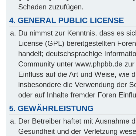
Schaden zuzufügen.
4. GENERAL PUBLIC LICENSE
Du nimmst zur Kenntnis, dass es sic
License (GPL) bereitgestellten Fo
handelt; deutschsprachige Informati
Community unter www.phpbb.de zur V
Einfluss auf die Art und Weise, wie 
insbesondere die Verwendung der So
oder auf Inhalte fremder Foren Einf
5. GEWÄHRLEISTUNG
Der Betreiber haftet mit Ausnahme d
Gesundheit und der Verletzung wesent