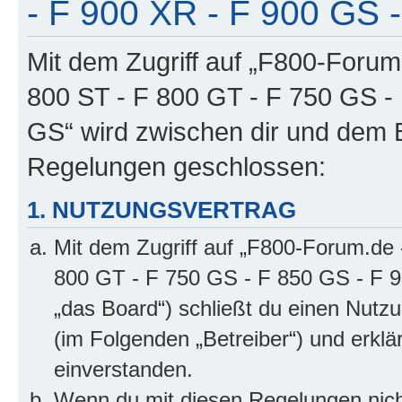
- F 900 XR - F 900 GS -
Mit dem Zugriff auf „F800-Forum
800 ST - F 800 GT - F 750 GS -
GS“ wird zwischen dir und dem B
Regelungen geschlossen:
1. NUTZUNGSVERTRAG
Mit dem Zugriff auf „F800-Forum.de 
800 GT - F 750 GS - F 850 GS - F 9
„das Board“) schließt du einen Nutz
(im Folgenden „Betreiber“) und erkl
einverstanden.
Wenn du mit diesen Regelungen nicht