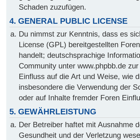
Schaden zuzufügen.
4. GENERAL PUBLIC LICENSE
Du nimmst zur Kenntnis, dass es sic
License (GPL) bereitgestellten Fo
handelt; deutschsprachige Informati
Community unter www.phpbb.de zur V
Einfluss auf die Art und Weise, wie 
insbesondere die Verwendung der So
oder auf Inhalte fremder Foren Einf
5. GEWÄHRLEISTUNG
Der Betreiber haftet mit Ausnahme d
Gesundheit und der Verletzung wesent