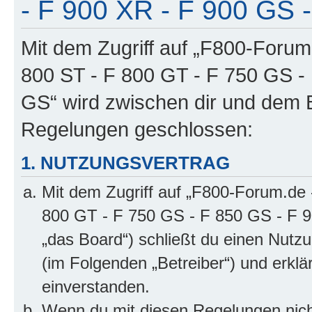
- F 900 XR - F 900 GS -
Mit dem Zugriff auf „F800-Forum
800 ST - F 800 GT - F 750 GS -
GS“ wird zwischen dir und dem B
Regelungen geschlossen:
1. NUTZUNGSVERTRAG
Mit dem Zugriff auf „F800-Forum.de 
800 GT - F 750 GS - F 850 GS - F 9
„das Board“) schließt du einen Nutz
(im Folgenden „Betreiber“) und erkl
einverstanden.
Wenn du mit diesen Regelungen nicht