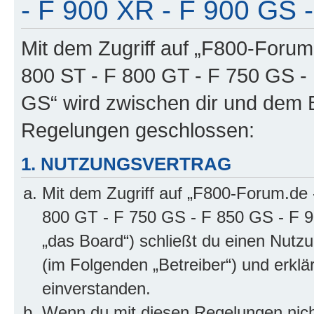
- F 900 XR - F 900 GS -
Mit dem Zugriff auf „F800-Forum
800 ST - F 800 GT - F 750 GS -
GS“ wird zwischen dir und dem B
Regelungen geschlossen:
1. NUTZUNGSVERTRAG
Mit dem Zugriff auf „F800-Forum.de 
800 GT - F 750 GS - F 850 GS - F 9
„das Board“) schließt du einen Nutz
(im Folgenden „Betreiber“) und erkl
einverstanden.
Wenn du mit diesen Regelungen nicht