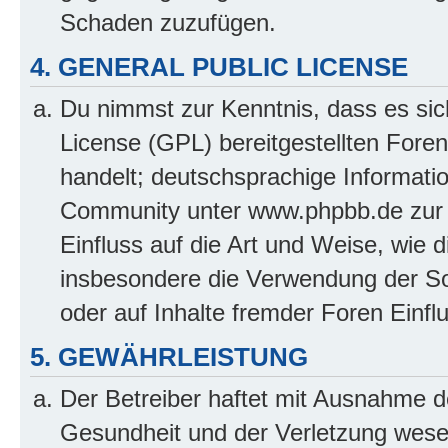
Schaden zuzufügen.
4. GENERAL PUBLIC LICENSE
Du nimmst zur Kenntnis, dass es sic
License (GPL) bereitgestellten Fo
handelt; deutschsprachige Informati
Community unter www.phpbb.de zur V
Einfluss auf die Art und Weise, wie 
insbesondere die Verwendung der So
oder auf Inhalte fremder Foren Einf
5. GEWÄHRLEISTUNG
Der Betreiber haftet mit Ausnahme d
Gesundheit und der Verletzung wesent