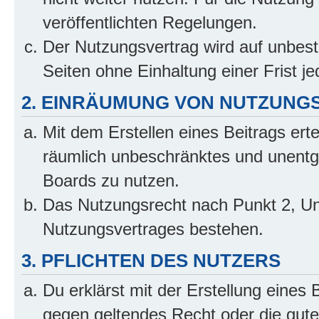
veröffentlichten Regelungen.
Der Nutzungsvertrag wird auf unbes
Seiten ohne Einhaltung einer Frist j
2. EINRÄUMUNG VON NUTZUNG
Mit dem Erstellen eines Beitrags erte
räumlich unbeschränktes und unentg
Boards zu nutzen.
Das Nutzungsrecht nach Punkt 2, Un
Nutzungsvertrages bestehen.
3. PFLICHTEN DES NUTZERS
Du erklärst mit der Erstellung eines B
gegen geltendes Recht oder die gute