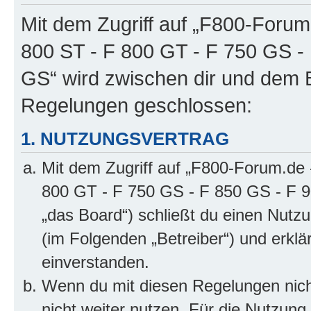
Mit dem Zugriff auf „F800-Forum
800 ST - F 800 GT - F 750 GS -
GS“ wird zwischen dir und dem B
Regelungen geschlossen:
1. NUTZUNGSVERTRAG
Mit dem Zugriff auf „F800-Forum.de 
800 GT - F 750 GS - F 850 GS - F 9
„das Board“) schließt du einen Nutz
(im Folgenden „Betreiber“) und erkl
einverstanden.
Wenn du mit diesen Regelungen nicht
nicht weiter nutzen. Für die Nutzung 