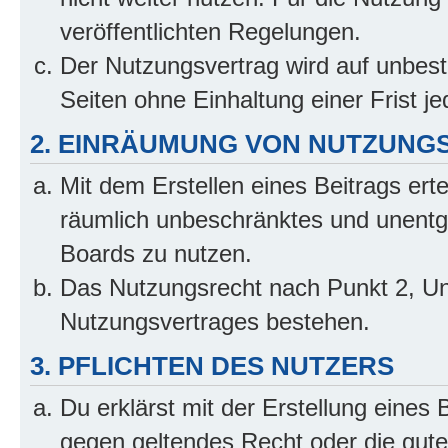
veröffentlichten Regelungen.
Der Nutzungsvertrag wird auf unbes
Seiten ohne Einhaltung einer Frist j
2. EINRÄUMUNG VON NUTZUNG
Mit dem Erstellen eines Beitrags erte
räumlich unbeschränktes und unentg
Boards zu nutzen.
Das Nutzungsrecht nach Punkt 2, Un
Nutzungsvertrages bestehen.
3. PFLICHTEN DES NUTZERS
Du erklärst mit der Erstellung eines B
gegen geltendes Recht oder die gute