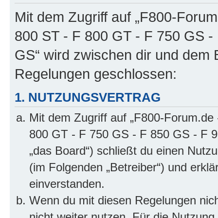
Mit dem Zugriff auf „F800-Forum
800 ST - F 800 GT - F 750 GS -
GS“ wird zwischen dir und dem B
Regelungen geschlossen:
1. NUTZUNGSVERTRAG
Mit dem Zugriff auf „F800-Forum.de 
800 GT - F 750 GS - F 850 GS - F 9
„das Board“) schließt du einen Nutz
(im Folgenden „Betreiber“) und erkl
einverstanden.
Wenn du mit diesen Regelungen nicht
nicht weiter nutzen. Für die Nutzung 