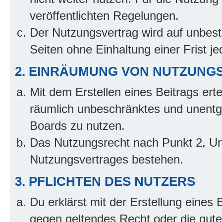
veröffentlichten Regelungen.
Der Nutzungsvertrag wird auf unbes
Seiten ohne Einhaltung einer Frist j
2. EINRÄUMUNG VON NUTZUNG
Mit dem Erstellen eines Beitrags erte
räumlich unbeschränktes und unentg
Boards zu nutzen.
Das Nutzungsrecht nach Punkt 2, Un
Nutzungsvertrages bestehen.
3. PFLICHTEN DES NUTZERS
Du erklärst mit der Erstellung eines B
gegen geltendes Recht oder die gute