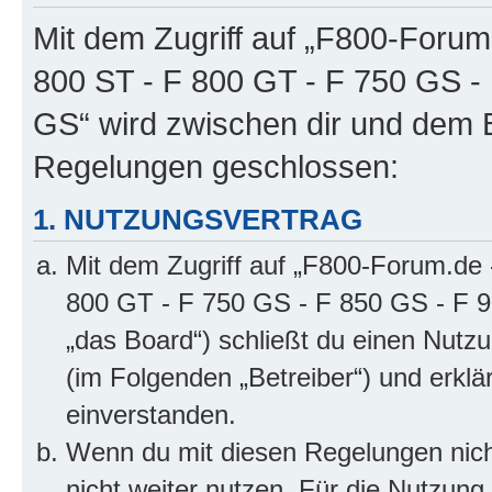
Mit dem Zugriff auf „F800-Forum
800 ST - F 800 GT - F 750 GS -
GS“ wird zwischen dir und dem B
Regelungen geschlossen:
1. NUTZUNGSVERTRAG
Mit dem Zugriff auf „F800-Forum.de 
800 GT - F 750 GS - F 850 GS - F 9
„das Board“) schließt du einen Nutz
(im Folgenden „Betreiber“) und erkl
einverstanden.
Wenn du mit diesen Regelungen nicht
nicht weiter nutzen. Für die Nutzung 