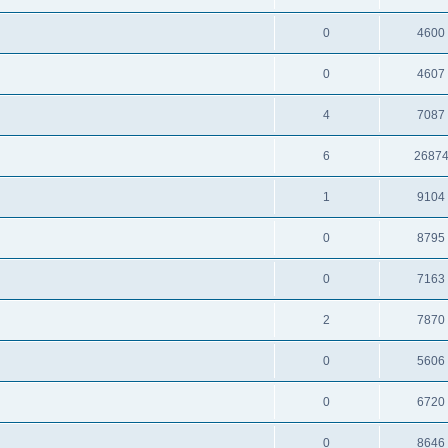
0
4600
0
4607
4
7087
6
2687
1
9104
0
8795
0
7163
2
7870
0
5606
0
6720
0
8646