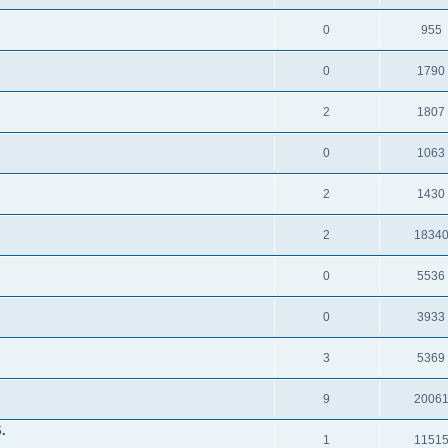
0
955
0
1790
2
1807
0
1063
2
1430
2
1834
0
5536
0
3933
3
5369
9
2006
.
1
1151