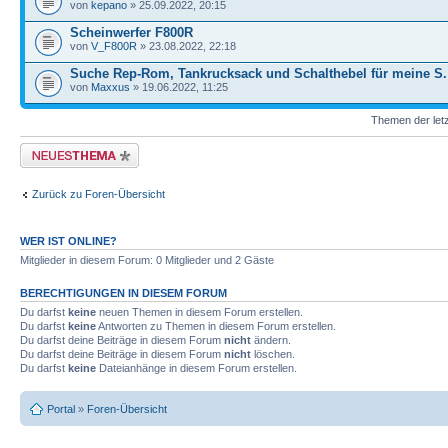
von
kepano
» 25.09.2022, 20:15
Scheinwerfer F800R
von
V_F800R
» 23.08.2022, 22:18
Suche Rep-Rom, Tankrucksack und Schalthebel für meine S.
von
Maxxus
» 19.06.2022, 11:25
Themen der letz
Neues Thema erstellen
Zurück zu Foren-Übersicht
WER IST ONLINE?
Mitglieder in diesem Forum: 0 Mitglieder und 2 Gäste
BERECHTIGUNGEN IN DIESEM FORUM
Du darfst
keine
neuen Themen in diesem Forum erstellen.
Du darfst
keine
Antworten zu Themen in diesem Forum erstellen.
Du darfst deine Beiträge in diesem Forum
nicht
ändern.
Du darfst deine Beiträge in diesem Forum
nicht
löschen.
Du darfst
keine
Dateianhänge in diesem Forum erstellen.
Portal
»
Foren-Übersicht