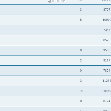
1
2
3
4
3
8707
5
1097
1
7357
1
8526
0
9505
2
9117
0
7854
3
1125
14
2544
0
8774