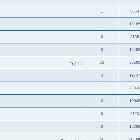
1
8063
1
1018
0
8135
0
1549
19
3058
1
2
3
1974
1
8843
0
1004
0
9123
0
1026
56
11309