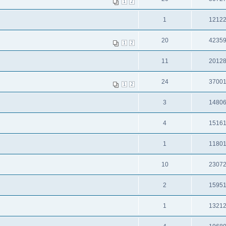
1
2
1
1212
20
4235
1
2
11
2012
24
3700
1
2
3
1480
4
1516
1
1180
10
2307
2
1595
1
1321