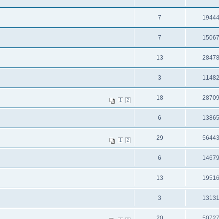
7
1944
7
1506
13
2847
3
1148
18
2870
1
2
6
1386
29
5644
1
2
6
1467
13
1951
3
1313
20
5072