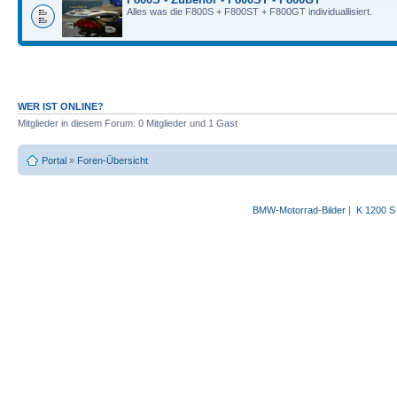
Alles was die F800S + F800ST + F800GT individuallisiert.
WER IST ONLINE?
Mitglieder in diesem Forum: 0 Mitglieder und 1 Gast
Portal
»
Foren-Übersicht
BMW-Motorrad-Bilder
|
K 1200 S