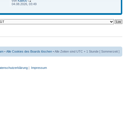
von
Kai800
04.08.2026, 03:49
am
•
Alle Cookies des Boards löschen
• Alle Zeiten sind UTC + 1 Stunde [ Sommerzeit ]
tenschutzerklärung
|
Impressum