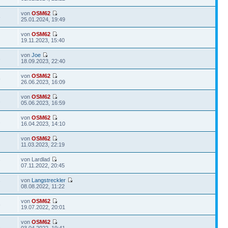
von
OSM62
8
25.01.2024, 19:49
von
OSM62
19.11.2023, 15:40
von
Joe
3
18.09.2023, 22:40
von
OSM62
9
26.06.2023, 16:09
von
OSM62
1
05.06.2023, 16:59
von
OSM62
2
16.04.2023, 14:10
von
OSM62
11.03.2023, 22:19
von Lardlad
7
07.11.2022, 20:45
von
Langstreckler
7
08.08.2022, 11:22
von
OSM62
6
19.07.2022, 20:01
von
OSM62
2
03.04.2022, 19:41