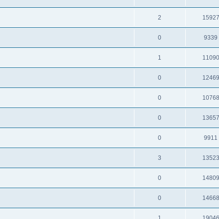
2
1592
0
9339
1
1109
0
1246
0
1076
0
1365
0
9911
3
1352
0
1480
0
1466
1
1904