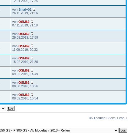
12.01.2020, 17:35
von
Smaily01
0
26.11.2019, 21:16
von
OSM62
8
07.11.2019, 21:18
von
OSM62
2
29.09.2019, 17:59
von
OSM62
5
11.09.2019, 20:32
von
OSM62
2
15.02.2019, 21:35
von
OSM62
7
09.02.2019, 14:49
von
OSM62
7
08.08.2018, 10:26
von
OSM62
8
08.02.2018, 16:34
45 Themen • Seite
1
von
1