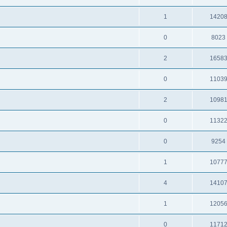
1
1420
0
8023
2
1658
0
1103
2
1098
0
1132
0
9254
1
1077
4
1410
1
1205
0
1171