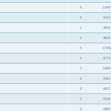
0
1284
0
9313
1
4654
0
9910
5
2725
0
8773
3
1098
0
6461
0
6627
0
6144
0
6985