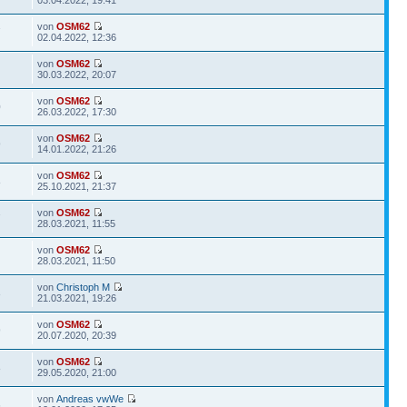
von
OSM62
7
02.04.2022, 12:36
von
OSM62
30.03.2022, 20:07
von
OSM62
0
26.03.2022, 17:30
von
OSM62
9
14.01.2022, 21:26
von
OSM62
8
25.10.2021, 21:37
von
OSM62
7
28.03.2021, 11:55
von
OSM62
28.03.2021, 11:50
von
Christoph M
3
21.03.2021, 19:26
von
OSM62
9
20.07.2020, 20:39
von
OSM62
8
29.05.2020, 21:00
von
Andreas vwWe
6