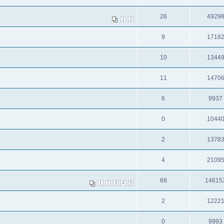
26
4929
1
2
9
1718
10
1344
11
1470
6
9937
0
1044
2
1378
4
2109
68
14615
1
2
3
4
5
2
1222
0
9993