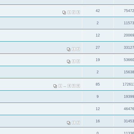
42
7547
1
2
3
2
1157
12
2006
27
3312
1
2
19
5366
1
2
2
1563
85
17261
...
1
4
5
6
9
1939
12
4647
16
3145
1
2
0
1133