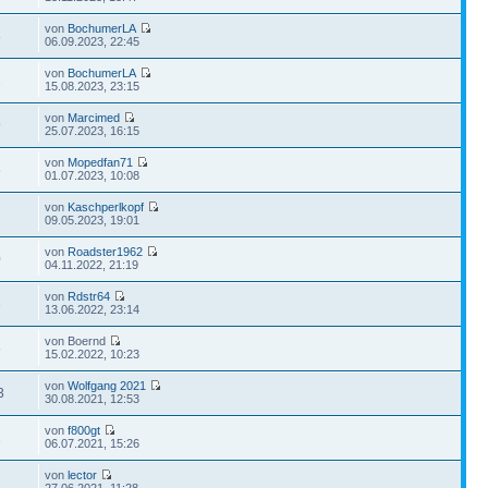
von
BochumerLA
8
06.09.2023, 22:45
von
BochumerLA
2
15.08.2023, 23:15
von
Marcimed
9
25.07.2023, 16:15
von
Mopedfan71
6
01.07.2023, 10:08
von
Kaschperlkopf
09.05.2023, 19:01
von
Roadster1962
0
04.11.2022, 21:19
von
Rdstr64
3
13.06.2022, 23:14
von Boernd
5
15.02.2022, 10:23
von
Wolfgang 2021
3
30.08.2021, 12:53
von
f800gt
1
06.07.2021, 15:26
von
lector
27.06.2021, 11:28