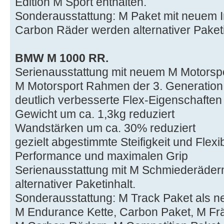
Edition M Sport enthalten.
Sonderausstattung: M Paket mit neuem 
Carbon Räder werden alternativer Paketi
BMW M 1000 RR.
Serienausstattung mit neuem M Motors
M Motorsport Rahmen der 3. Generation
deutlich verbesserte Flex-Eigenschaften
Gewicht um ca. 1,3kg reduziert
Wandstärken um ca. 30% reduziert
gezielt abgestimmte Steifigkeit und Flexib
Performance und maximalen Grip
Serienausstattung mit M Schmiederäde
alternativer Paketinhalt.
Sonderausstattung: M Track Paket als n
M Endurance Kette, Carbon Paket, M Frä