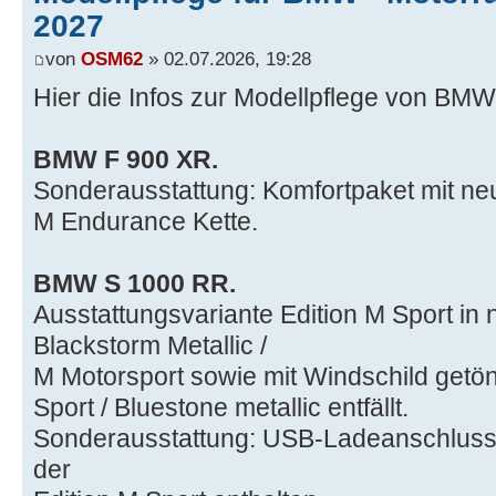
2027
von
OSM62
» 02.07.2026, 19:28
Hier die Infos zur Modellpflege von BM
BMW F 900 XR.
Sonderausstattung: Komfortpaket mit ne
M Endurance Kette.
BMW S 1000 RR.
Ausstattungsvariante Edition M Sport in 
Blackstorm Metallic /
M Motorsport sowie mit Windschild getö
Sport / Bluestone metallic entfällt.
Sonderausstattung: USB-Ladeanschluss
der