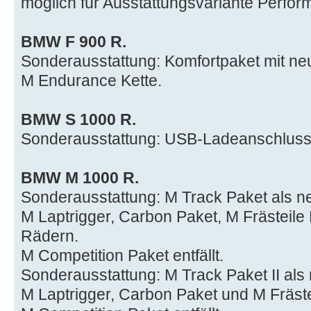
möglich für Ausstattungsvariante Perfor
BMW F 900 R.
Sonderausstattung: Komfortpaket mit ne
M Endurance Kette.
BMW S 1000 R.
Sonderausstattung: USB-Ladeanschluss 
BMW M 1000 R.
Sonderausstattung: M Track Paket als n
M Laptrigger, Carbon Paket, M Frästeil
Rädern.
M Competition Paket entfällt.
Sonderausstattung: M Track Paket II als
M Laptrigger, Carbon Paket und M Fräste