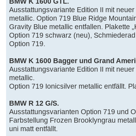
BMW K 1600 GTL.
Ausstattungsvariante Edition II mit neuer
metallic. Option 719 Blue Ridge Mountain
Gravity Blue metallic entfallen. Plakette 
Option 719 schwarz (neu), Schmiederad
Option 719.
BMW K 1600 Bagger und Grand Ameri
Ausstattungsvariante Edition II mit neuer
metallic.
Option 719 Ionicsilver metallic entfällt. P
BMW R 12 G/S.
Ausstattungsvarianten Option 719 und Op
Farbstellung Frozen Brooklyngrau metall
uni matt entfällt.