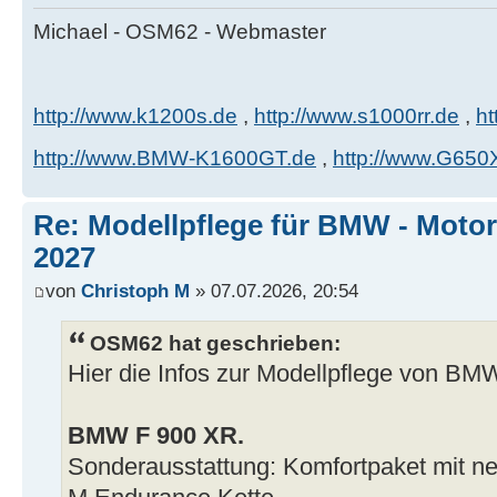
Michael - OSM62 - Webmaster
http://www.k1200s.de
,
http://www.s1000rr.de
,
ht
http://www.BMW-K1600GT.de
,
http://www.G650
Re: Modellpflege für BMW - Motor
2027
von
Christoph M
» 07.07.2026, 20:54
OSM62 hat geschrieben:
Hier die Infos zur Modellpflege von BM
BMW F 900 XR.
Sonderausstattung: Komfortpaket mit n