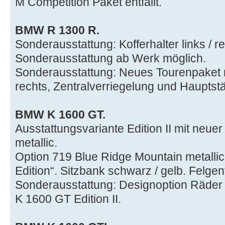
M Competition Paket entfällt.
BMW R 1300 R.
Sonderausstattung: Kofferhalter links / re
Sonderausstattung ab Werk möglich.
Sonderausstattung: Neues Tourenpaket mit
rechts, Zentralverriegelung und Hauptst
BMW K 1600 GT.
Ausstattungsvariante Edition II mit neuer
metallic.
Option 719 Blue Ridge Mountain metallic e
Edition“. Sitzbank schwarz / gelb. Felgen
Sonderausstattung: Designoption Räder 
K 1600 GT Edition II.