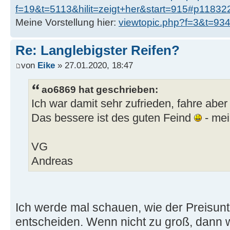
f=19&t=5113&hilit=zeigt+her&start=915#p11832
Meine Vorstellung hier:
viewtopic.php?f=3&t=9
Re: Langlebigster Reifen?
von
Eike
» 27.01.2020, 18:47
ao6869 hat geschrieben:
Ich war damit sehr zufrieden, fahre aber 
Das bessere ist des guten Feind
- mei
VG
Andreas
Ich werde mal schauen, wie der Preisunt
entscheiden. Wenn nicht zu groß, dann 