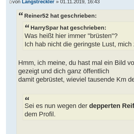
von
Langstreckler
» 01.11.2019, 16:43
Reiner52 hat geschrieben:
HarrySpar hat geschrieben:
Was heißt hier immer "brüsten"?
Ich hab nicht die geringste Lust, mich
Hmm, ich meine, du hast mal ein Bild v
gezeigt und dich ganz öffentlich
damit gebrüstet, wieviel tausende Km der
Sei es nun wegen der
depperten Rei
dem Profil.