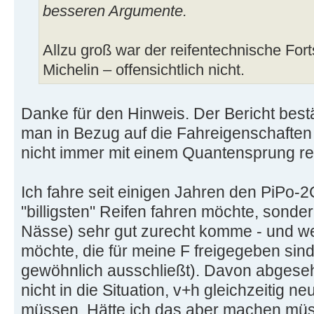
besseren Argumente.
Allzu groß war der reifentechnische Fort
Michelin – offensichtlich nicht.
Danke für den Hinweis. Der Bericht best
man in Bezug auf die Fahreigenschaften
nicht immer mit einem Quantensprung r
Ich fahre seit einigen Jahren den PiPo-2C
"billigsten" Reifen fahren möchte, sonder
Nässe) sehr gut zurecht komme - und wei
möchte, die für meine F freigegeben sin
gewöhnlich ausschließt). Davon abgeseh
nicht in die Situation, v+h gleichzeitig n
müssen. Hätte ich das aber machen müss