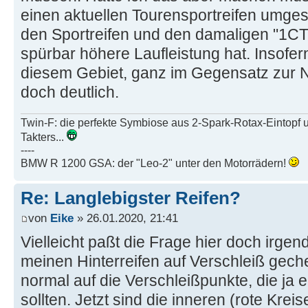
einen aktuellen Tourensportreifen umges
den Sportreifen und den damaligen "1CT
spürbar höhere Laufleistung hat. Insofern 
diesem Gebiet, ganz im Gegensatz zur
doch deutlich.
Twin-F: die perfekte Symbiose aus 2-Spark-Rotax-Eintopf 
Takters...
----
BMW R 1200 GSA: der "Leo-2" unter den Motorrädern!
Re: Langlebigster Reifen?
von
Eike
» 26.01.2020, 21:41
Vielleicht paßt die Frage hier doch irgen
meinen Hinterreifen auf Verschleiß gech
normal auf die Verschleißpunkte, die ja 
sollten. Jetzt sind die inneren (rote Krei