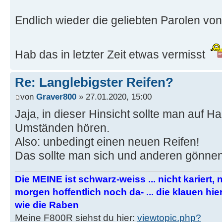
Endlich wieder die geliebten Parolen vo
Hab das in letzter Zeit etwas vermisst
Re: Langlebigster Reifen?
von
Graver800
» 27.01.2020, 15:00
Jaja, in dieser Hinsicht sollte man auf H
Umständen hören.
Also: unbedingt einen neuen Reifen!
Das sollte man sich und anderen gönnen
Die MEINE ist schwarz-weiss ... nicht kariert, nic
morgen hoffentlich noch da- ... die klauen h
wie die Raben
Meine F800R siehst du hier:
viewtopic.php?