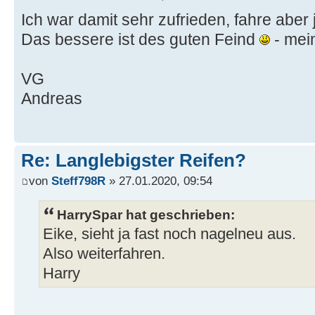
Ich war damit sehr zufrieden, fahre aber 
Das bessere ist des guten Feind
- mei
VG
Andreas
Re: Langlebigster Reifen?
von
Steff798R
» 27.01.2020, 09:54
HarrySpar hat geschrieben:
Eike, sieht ja fast noch nagelneu aus.
Also weiterfahren.
Harry