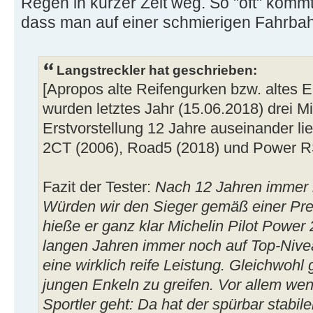
Regen in kurzer Zeit weg. So "oft" kommt
dass man auf einer schmierigen Fahrbah
Langstreckler hat geschrieben:
[Apropos alte Reifengurken bzw. altes E
wurden letztes Jahr (15.06.2018) drei M
Erstvorstellung 12 Jahre auseinander lie
2CT (2006), Road5 (2018) und Power R
Fazit der Tester:
Nach 12 Jahren immer 
Würden wir den Sieger gemäß einer Pre
hieße er ganz klar Michelin Pilot Power
langen Jahren immer noch auf Top-Nivea
eine wirklich reife Leistung. Gleichwohl
jungen Enkeln zu greifen. Vor allem we
Sportler geht: Da hat der spürbar stabi