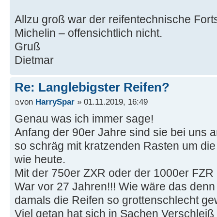
Allzu groß war der reifentechnische Forts
Michelin – offensichtlich nicht.
Gruß
Dietmar
Re: Langlebigster Reifen?
von
HarrySpar
» 01.11.2019, 16:49
Genau was ich immer sage!
Anfang der 90er Jahre sind sie bei uns
so schräg mit kratzenden Rasten um di
wie heute.
Mit der 750er ZXR oder der 1000er FZR
War vor 27 Jahren!!! Wie wäre das den
damals die Reifen so grottenschlecht g
Viel getan hat sich in Sachen Verschlei