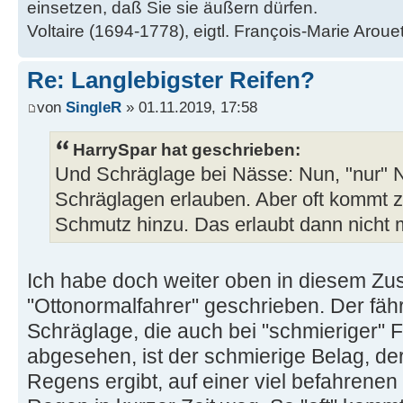
einsetzen, daß Sie sie äußern dürfen.
Voltaire (1694-1778), eigtl. François-Marie Arouet,
Re: Langlebigster Reifen?
von
SingleR
» 01.11.2019, 17:58
HarrySpar hat geschrieben:
Und Schräglage bei Nässe: Nun, "nur" 
Schräglagen erlauben. Aber oft kommt 
Schmutz hinzu. Das erlaubt dann nicht
Ich habe doch weiter oben in diesem 
"Ottonormalfahrer" geschrieben. Der fährt
Schräglage, die auch bei "schmieriger" 
abgesehen, ist der schmierige Belag, de
Regens ergibt, auf einer viel befahrene