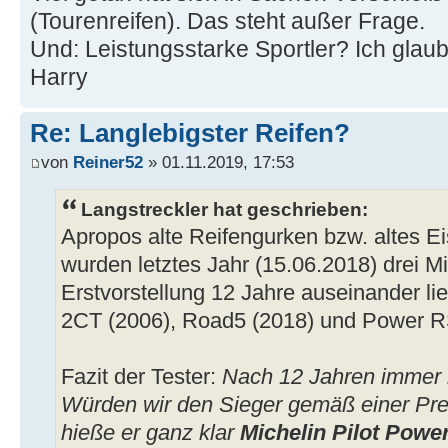
(Tourenreifen). Das steht außer Frage.
Und: Leistungsstarke Sportler? Ich glaub
Harry
Re: Langlebigster Reifen?
von
Reiner52
» 01.11.2019, 17:53
Langstreckler hat geschrieben:
Apropos alte Reifengurken bzw. altes Ei
wurden letztes Jahr (15.06.2018) drei M
Erstvorstellung 12 Jahre auseinander lie
2CT (2006), Road5 (2018) und Power R
Fazit der Tester:
Nach 12 Jahren immer 
Würden wir den Sieger gemäß einer Pre
hieße er ganz klar
Michelin Pilot Powe