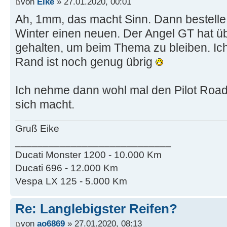
von
Eike
» 27.01.2020, 00:01
Ah, 1mm, das macht Sinn. Dann bestelle i
Winter einen neuen. Der Angel GT hat ü
gehalten, um beim Thema zu bleiben. Ich
Rand ist noch genug übrig
Ich nehme dann wohl mal den Pilot Road
sich macht.
Gruß Eike
____________________________
Ducati Monster 1200 - 10.000 Km
Ducati 696 - 12.000 Km
Vespa LX 125 - 5.000 Km
Re: Langlebigster Reifen?
von
ao6869
» 27.01.2020, 08:13