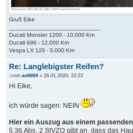
Unbenannt.JPG (94.81 KiB) 14983-mal betrachtet
Gruß Eike
____________________________
Ducati Monster 1200 - 10.000 Km
Ducati 696 - 12.000 Km
Vespa LX 125 - 5.000 Km
Re: Langlebigster Reifen?
von
ao6869
» 26.01.2020, 22:22
Hi Eike,
ich würde sagen: NEIN
Hier ein Auszug aus einem passenden
§ 36 Abs. 2 StVZO gibt an, dass das Ha