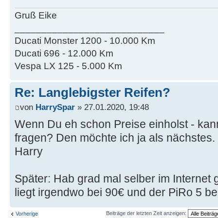
Gruß Eike
____________________________
Ducati Monster 1200 - 10.000 Km
Ducati 696 - 12.000 Km
Vespa LX 125 - 5.000 Km
Re: Langlebigster Reifen?
von
HarrySpar
» 27.01.2020, 19:48
Wenn Du eh schon Preise einholst - ka
fragen? Den möchte ich ja als nächstes.
Harry
Später: Hab grad mal selber im Internet 
liegt irgendwo bei 90€ und der PiRo 5 be
Beiträge der letzten Zeit anzeigen:
Vorherige