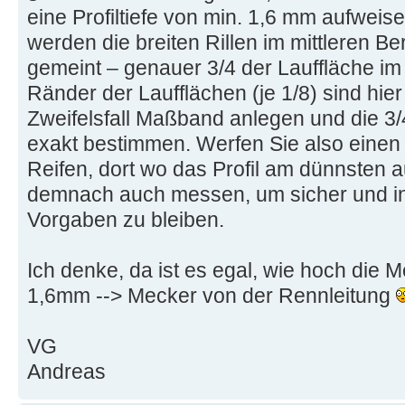
eine Profiltiefe von min. 1,6 mm aufweis
werden die breiten Rillen im mittleren Be
gemeint – genauer 3/4 der Lauffläche im 
Ränder der Laufflächen (je 1/8) sind hie
Zweifelsfall Maßband anlegen und die 3/4
exakt bestimmen. Werfen Sie also einen 
Reifen, dort wo das Profil am dünnsten au
demnach auch messen, um sicher und in
Vorgaben zu bleiben.
Ich denke, da ist es egal, wie hoch die 
1,6mm --> Mecker von der Rennleitung
VG
Andreas