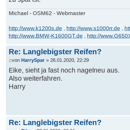
Michael - OSM62 - Webmaster
http://www.k1200s.de
,
http://www.s1000rr.de
,
ht
http://www.BMW-K1600GT.de
,
http://www.G650
Re: Langlebigster Reifen?
von
HarrySpar
» 26.01.2020, 22:29
Eike, sieht ja fast noch nagelneu aus.
Also weiterfahren.
Harry
Re: Langlebigster Reifen?