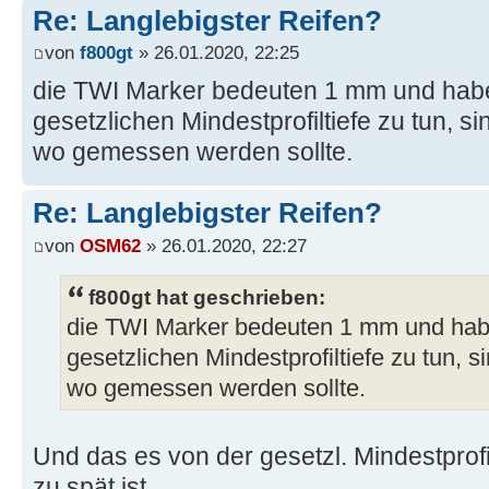
Re: Langlebigster Reifen?
von
f800gt
» 26.01.2020, 22:25
die TWI Marker bedeuten 1 mm und habe
gesetzlichen Mindestprofiltiefe zu tun, s
wo gemessen werden sollte.
Re: Langlebigster Reifen?
von
OSM62
» 26.01.2020, 22:27
f800gt hat geschrieben:
die TWI Marker bedeuten 1 mm und habe
gesetzlichen Mindestprofiltiefe zu tun, s
wo gemessen werden sollte.
Und das es von der gesetzl. Mindestprofil
zu spät ist.