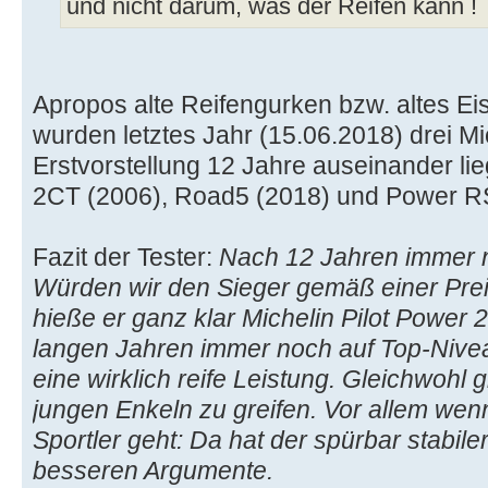
und nicht darum, was der Reifen kann !
Apropos alte Reifengurken bzw. altes Eis
wurden letztes Jahr (15.06.2018) drei Mi
Erstvorstellung 12 Jahre auseinander lieg
2CT (2006), Road5 (2018) und Power RS
Fazit der Tester:
Nach 12 Jahren immer 
Würden wir den Sieger gemäß einer Prei
hieße er ganz klar Michelin Pilot Power 
langen Jahren immer noch auf Top-Niveau
eine wirklich reife Leistung. Gleichwohl
jungen Enkeln zu greifen. Vor allem wen
Sportler geht: Da hat der spürbar stabil
besseren Argumente.