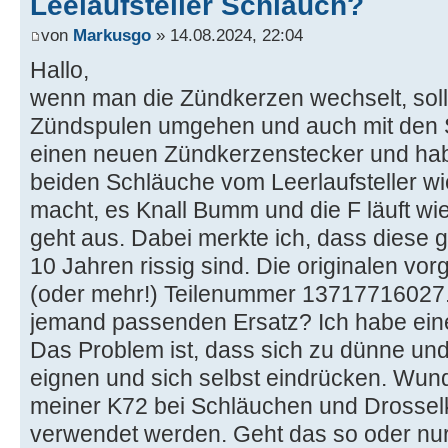
Leelaufsteller Schlauch?
von
Markusgo
» 14.08.2024, 22:04
Hallo,
wenn man die Zündkerzen wechselt, sollt
Zündspulen umgehen und auch mit den S
einen neuen Zündkerzenstecker und hab
beiden Schläuche vom Leerlaufsteller w
macht, es Knall Bumm und die F läuft w
geht aus. Dabei merkte ich, dass diese
10 Jahren rissig sind. Die originalen v
(oder mehr!) Teilenummer 13717716027. 
jemand passenden Ersatz? Ich habe eine
Das Problem ist, dass sich zu dünne und
eignen und sich selbst eindrücken. Wu
meiner K72 bei Schläuchen und Drossel
verwendet werden. Geht das so oder nur 