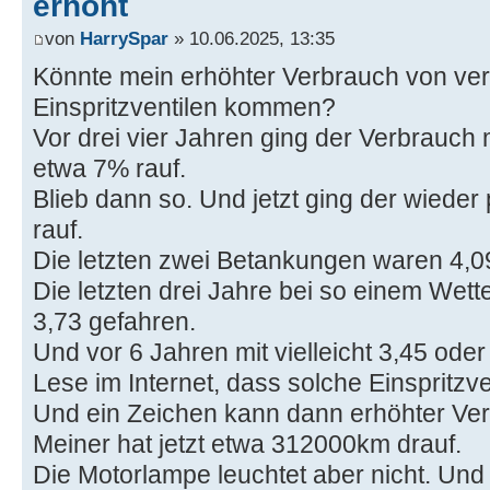
erhöht
von
HarrySpar
» 10.06.2025, 13:35
Könnte mein erhöhter Verbrauch von ve
Einspritzventilen kommen?
Vor drei vier Jahren ging der Verbrauch 
etwa 7% rauf.
Blieb dann so. Und jetzt ging der wieder
rauf.
Die letzten zwei Betankungen waren 4,0
Die letzten drei Jahre bei so einem Wetter
3,73 gefahren.
Und vor 6 Jahren mit vielleicht 3,45 oder
Lese im Internet, dass solche Einspritzv
Und ein Zeichen kann dann erhöhter Ver
Meiner hat jetzt etwa 312000km drauf.
Die Motorlampe leuchtet aber nicht. Und e