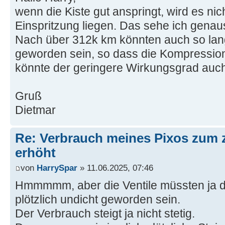
wenn die Kiste gut anspringt, wird es n
Einspritzung liegen. Das sehe ich gena
Nach über 312k km könnten auch so lang
geworden sein, so dass die Kompressio
könnte der geringere Wirkungsgrad au
Gruß
Dietmar
Re: Verbrauch meines Pixos zum 
erhöht
von
HarrySpar
» 11.06.2025, 07:46
Hmmmmm, aber die Ventile müssten ja d
plötzlich undicht geworden sein.
Der Verbrauch steigt ja nicht stetig.