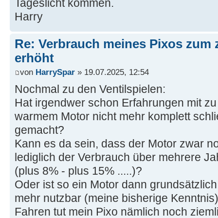
Tageslicht kommen.
Harry
Re: Verbrauch meines Pixos zum 
erhöht
von
HarrySpar
» 19.07.2025, 12:54
Nochmal zu den Ventilspielen:
Hat irgendwer schon Erfahrungen mit zu
warmem Motor nicht mehr komplett schli
gemacht?
Kann es da sein, dass der Motor zwar noc
lediglich der Verbrauch über mehrere Ja
(plus 8% - plus 15% .....)?
Oder ist so ein Motor dann grundsätzlic
mehr nutzbar (meine bisherige Kenntnis
Fahren tut mein Pixo nämlich noch zieml