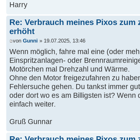
Harry
Re: Verbrauch meines Pixos zum 
erhöht
von
Gunni
» 19.07.2025, 13:46
Wenn möglich, fahre mal eine (oder meh
Einspritzanlagen- oder Brennraumreini
Motörchen mal Drehzahl und Wärme.
Ohne den Motor freigezufahren zu haben
Fehlersuche gehen. Du tankst immer gut 
oder dort wo es am Billigsten ist? Wenn di
einfach weiter.
Gruß Gunnar
Re: Verbrauch meines Pixos zum 