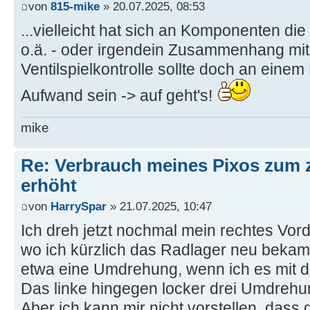
von
815-mike
» 20.07.2025, 08:53
...vielleicht hat sich an Komponenten di
o.ä. - oder irgendein Zusammenhang mit
Ventilspielkontrolle sollte doch an einem
Aufwand sein -> auf geht's!
mike
Re: Verbrauch meines Pixos zum 
erhöht
von
HarrySpar
» 21.07.2025, 10:47
Ich dreh jetzt nochmal mein rechtes Vor
wo ich kürzlich das Radlager neu bekam.
etwa eine Umdrehung, wenn ich es mit 
Das linke hingegen locker drei Umdrehu
Aber ich kann mir nicht vorstellen, das