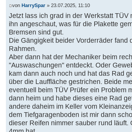
von
HarrySpar
» 23.07.2025, 11:10
Jetzt lass ich grad in der Werkstatt TÜ
ihn angeschaut, was für die Plakette g
Bremsen sind gut.
Die Gängigkeit beider Vorderräder fand
Rahmen.
Aber dann hat der Mechaniker beim rech
"Auswaschungen" entdeckt. Oder Geweb
kam dann auch noch und hat das Rad ge
über die Lauffläche gestrichen. Beide m
eventuell beim TÜV Prüfer ein Problem 
dann heim und habe dieses eine Rad get
andere daheim im Keller vom Kleinanzei
dem Tiefgaragenboden ist mir dann scho
dieser Reifen nimmer sauber rund läuft.
4mm hat.