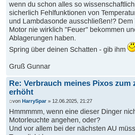
wenn du schon alles so wissenschaftlich
sicherlich Fehlfunktionen von Temperat
und Lambdasonde ausschließen!? Dem V
Motor nie wirklich "Feuer" bekommen un
Ablagerungen haben.
Spring über deinen Schatten - gib ihm
Gruß Gunnar
Re: Verbrauch meines Pixos zum 
erhöht
von
HarrySpar
» 12.06.2025, 21:27
Hmmmmm, wenn eine dieser Dinger nicht 
Motorleuchte angehen, oder?
Und vor allem bei der nächsten AU müs