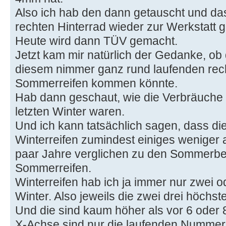
Also ich hab den dann getauscht und da
rechten Hinterrad wieder zur Werkstatt 
Heute wird dann TÜV gemacht.
Jetzt kam mir natürlich der Gedanke, o
diesem nimmer ganz rund laufenden rech
Sommerreifen kommen könnte.
Hab dann geschaut, wie die Verbräuche m
letzten Winter waren.
Und ich kann tatsächlich sagen, dass di
Winterreifen zumindest einiges weniger a
paar Jahre verglichen zu den Sommerb
Sommerreifen.
Winterreifen hab ich ja immer nur zwei o
Winter. Also jeweils die zwei drei höchst
Und die sind kaum höher als vor 6 oder
X-Achse sind nur die laufenden Nummer