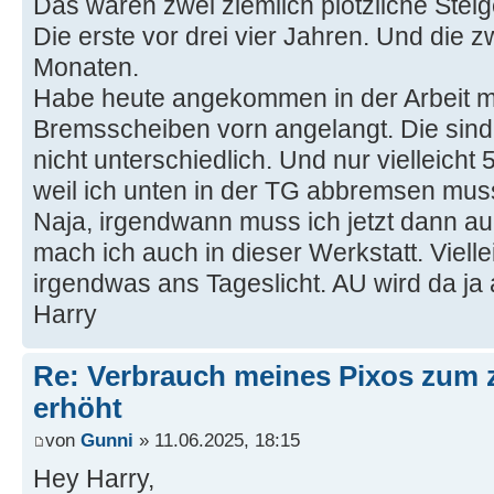
Das waren zwei ziemlich plötzliche Stei
Die erste vor drei vier Jahren. Und die zw
Monaten.
Habe heute angekommen in der Arbeit m
Bremsscheiben vorn angelangt. Die sind
nicht unterschiedlich. Und nur vielleich
weil ich unten in der TG abbremsen mus
Naja, irgendwann muss ich jetzt dann 
mach ich auch in dieser Werkstatt. Viell
irgendwas ans Tageslicht. AU wird da ja
Harry
Re: Verbrauch meines Pixos zum 
erhöht
von
Gunni
» 11.06.2025, 18:15
Hey Harry,