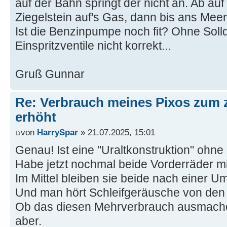
auf der Bahn springt der nicht an. Ab au
Ziegelstein auf's Gas, dann bis ans Meer
Ist die Benzinpumpe noch fit? Ohne Soll
Einspritzventile nicht korrekt...
Gruß Gunnar
Re: Verbrauch meines Pixos zum 
erhöht
von
HarrySpar
» 21.07.2025, 15:01
Genau! Ist eine "Uraltkonstruktion" ohne
Habe jetzt nochmal beide Vorderräder m
Im Mittel bleiben sie beide nach einer 
Und man hört Schleifgeräusche von den
Ob das diesen Mehrverbrauch ausmachen
aber.