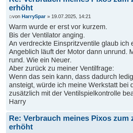
erhöht
von
HarrySpar
» 19.07.2025, 14:21
Warm wurde er erst vor kurzem.
Bis der Ventilator anging.
An verdreckte Einspritzventile glaub ich 
Angeblich läuft der Motor dann unrund. M
rund. Wie ein Neuer.
Aber zurück zu meiner Ventilfrage:
Wenn das sein kann, dass dadurch ledigl
ansteigt, würde ich meine Werkstatt b
zusätzlich mit der Ventilspielkontrolle be
Harry
Re: Verbrauch meines Pixos zum 
erhöht