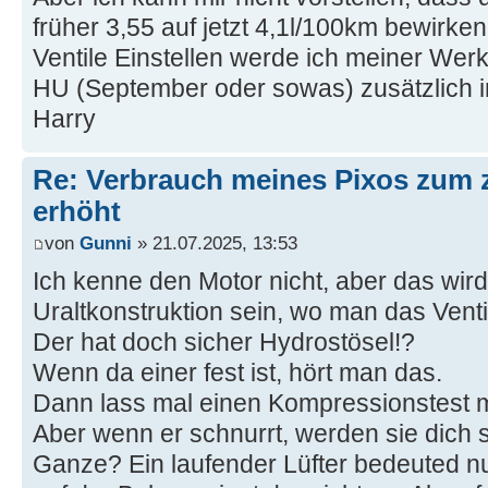
früher 3,55 auf jetzt 4,1l/100km bewirke
Ventile Einstellen werde ich meiner Wer
HU (September oder sowas) zusätzlich i
Harry
Re: Verbrauch meines Pixos zum 
erhöht
von
Gunni
» 21.07.2025, 13:53
Ich kenne den Motor nicht, aber das wir
Uraltkonstruktion sein, wo man das Vent
Der hat doch sicher Hydrostösel!?
Wenn da einer fest ist, hört man das.
Dann lass mal einen Kompressionstest 
Aber wenn er schnurrt, werden sie dich 
Ganze? Ein laufender Lüfter bedeuted n