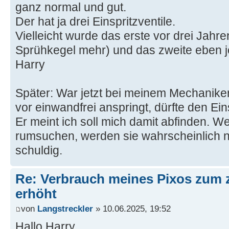
ganz normal und gut.
Der hat ja drei Einspritzventile.
Vielleicht wurde das erste vor drei Jahren
Sprühkegel mehr) und das zweite eben je
Harry
Später: War jetzt bei meinem Mechaniker.
vor einwandfrei anspringt, dürfte den Eins
Er meint ich soll mich damit abfinden. 
rumsuchen, werden sie wahrscheinlich ni
schuldig.
Re: Verbrauch meines Pixos zum 
erhöht
von
Langstreckler
» 10.06.2025, 19:52
Hallo Harry,