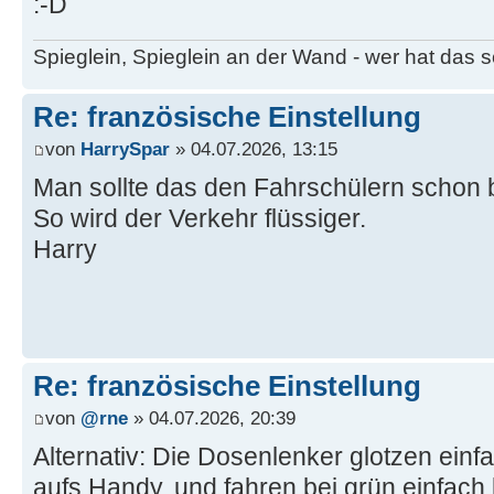
:-D
Spieglein, Spieglein an der Wand - wer hat das
Re: französische Einstellung
von
HarrySpar
» 04.07.2026, 13:15
Man sollte das den Fahrschülern schon 
So wird der Verkehr flüssiger.
Harry
Re: französische Einstellung
von
@rne
» 04.07.2026, 20:39
Alternativ: Die Dosenlenker glotzen einfa
aufs Handy, und fahren bei grün einfach 