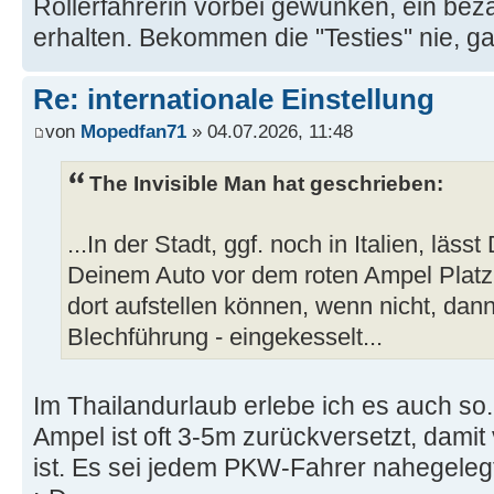
Rollerfahrerin vorbei gewunken, ein be
erhalten. Bekommen die "Testies" nie, ga
Re: internationale Einstellung
von
Mopedfan71
» 04.07.2026, 11:48
The Invisible Man hat geschrieben:
...In der Stadt, ggf. noch in Italien, läss
Deinem Auto vor dem roten Ampel Platz, 
dort aufstellen können, wenn nicht, dan
Blechführung - eingekesselt...
Im Thailandurlaub erlebe ich es auch so. 
Ampel ist oft 3-5m zurückversetzt, damit 
ist. Es sei jedem PKW-Fahrer nahegeleg