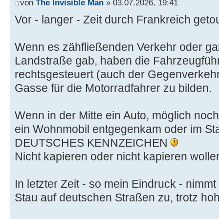
von
The Invisible Man
» 03.07.2026, 19:41
Vor - langer - Zeit durch Frankreich getou
Wenn es zähfließenden Verkehr oder gar
Landstraße gab, haben die Fahrzeugführ
rechtsgesteuert (auch der Gegenverkehr)
Gasse für die Motorradfahrer zu bilden.
Wenn in der Mitte ein Auto, möglich no
ein Wohnmobil entgegenkam oder im Stau
DEUTSCHES KENNZEICHEN
Nicht kapieren oder nicht kapieren wolle
In letzter Zeit - so mein Eindruck - nimm
Stau auf deutschen Straßen zu, trotz ho