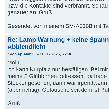
bzw. die Kontakte sind verbrannt. Schau
genauer an. Gruß
Gesendet von meinem SM-A536B mit Ta
Re: Lamp Warnung + keine Span
Abblendlicht
von
spieler13
» 06.05.2025, 22:46
Moin,
ich kann Kurpfalz nur bestätigen. Bei mir
meine S Glühbirnen gefressen, da habe 
Stecker gesehen, dann war irgendwann 
(aber richtig). Getauscht, seit dem ist Ru
Gruß