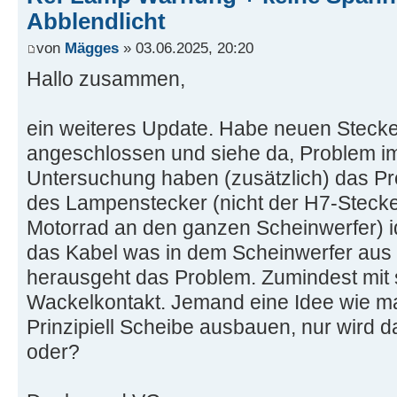
Abblendlicht
von
Mägges
» 03.06.2025, 20:20
Hallo zusammen,
ein weiteres Update. Habe neuen Stecker
angeschlossen und siehe da, Problem im
Untersuchung haben (zusätzlich) das P
des Lampenstecker (nicht der H7-Steck
Motorrad an den ganzen Scheinwerfer) ide
das Kabel was in dem Scheinwerfer aus
herausgeht das Problem. Zumindest mit 
Wackelkontakt. Jemand eine Idee wie 
Prinzipiell Scheibe ausbauen, nur wird d
oder?