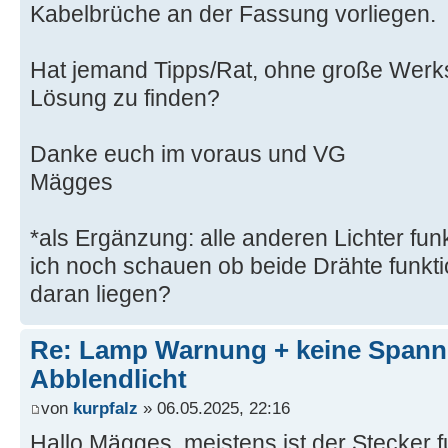
Kabelbrüche an der Fassung vorliegen.
Hat jemand Tipps/Rat, ohne große Werkst
Lösung zu finden?
Danke euch im voraus und VG
Mägges
*als Ergänzung: alle anderen Lichter fun
ich noch schauen ob beide Drähte funkti
daran liegen?
Re: Lamp Warnung + keine Span
Abblendlicht
von
kurpfalz
» 06.05.2025, 22:16
Hallo Mägges, meistens ist der Stecker f