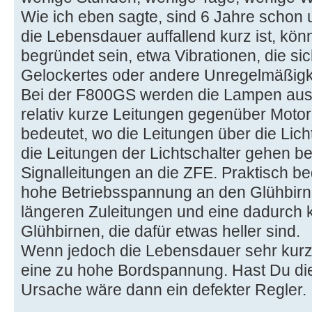
Wie ich eben sagte, sind 6 Jahre schon
die Lebensdauer auffallend kurz ist, kö
begründet sein, etwa Vibrationen, die si
Gelockertes oder andere Unregelmäßigke
Bei der F800GS werden die Lampen aus 
relativ kurze Leitungen gegenüber Motorr
bedeutet, wo die Leitungen über die Lich
die Leitungen der Lichtschalter gehen be
Signalleitungen an die ZFE. Praktisch bed
hohe Betriebsspannung an den Glühbirn
längeren Zuleitungen und eine dadurch
Glühbirnen, die dafür etwas heller sind.
Wenn jedoch die Lebensdauer sehr kurz is
eine zu hohe Bordspannung. Hast Du d
Ursache wäre dann ein defekter Regler.