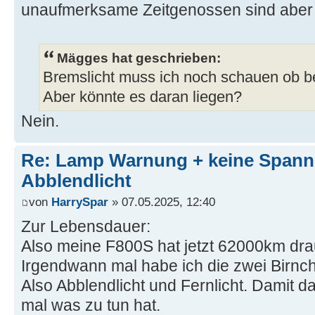
unaufmerksame Zeitgenossen sind aber s
Mägges hat geschrieben:
Bremslicht muss ich noch schauen ob be
Aber könnte es daran liegen?
Nein.
Re: Lamp Warnung + keine Span
Abblendlicht
von
HarrySpar
» 07.05.2025, 12:40
Zur Lebensdauer:
Also meine F800S hat jetzt 62000km dra
Irgendwann mal habe ich die zwei Birnch
Also Abblendlicht und Fernlicht. Damit d
mal was zu tun hat.