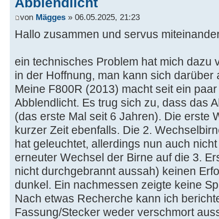
Abblendlicht
von
Mägges
» 06.05.2025, 21:23
Hallo zusammen und servus miteinander
ein technisches Problem hat mich dazu v
in der Hoffnung, man kann sich darübe
Meine F800R (2013) macht seit ein paar
Abblendlicht. Es trug sich zu, dass das 
(das erste Mal seit 6 Jahren). Die erst
kurzer Zeit ebenfalls. Die 2. Wechselbirn
hat geleuchtet, allerdings nun auch nicht
erneuter Wechsel der Birne auf die 3. Er
nicht durchgebrannt aussah) keinen Erf
dunkel. Ein nachmessen zeigte keine S
Nach etwas Recherche kann ich berichte
Fassung/Stecker weder verschmort auss