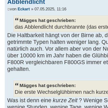
Abblendlicht
von
Eckart
» 07.05.2025, 11:16
Mägges hat geschrieben:
das Abblendlicht durchbrannte (das erste
Die Haltbarkeit hängt von der Birne ab, d
getrimmte Typen halten weniger lang. Qu
natürlich auch. Vor allem aber von der 
über 10000 km im Jahr haben die Glühbi
F800R vergleichbaren F800GS immer et
gehalten.
Mägges hat geschrieben:
Die erste Wechselglühbirnen nach kurzer
Was ist denn eine
kurze Zeit
? Wenige S
wenige Stunden, wenige Tage, wenige W