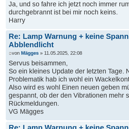
Ja, und so fahre ich jetzt noch immer rum
durchgebrannt ist bei mir noch keins.
Harry
Re: Lamp Warnung + keine Span
Abblendlicht
von
Mägges
» 11.05.2025, 22:08
Servus beisammen,
So ein kleines Update der letzten Tage.
Problematik hab ich wohl ein Wackelkon
Also wird es wohl Einen neuen geben mü
gespannt, ob der den Vibrationen mehr s
Rückmeldungen.
VG Mägges
Re: Lamp Warnung + keine Span