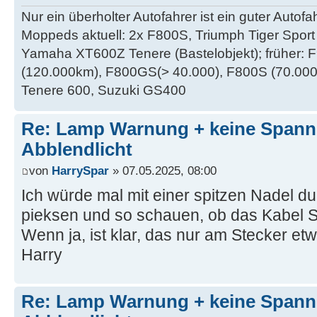
Nur ein überholter Autofahrer ist ein guter Autofah
Moppeds aktuell: 2x F800S, Triumph Tiger Sport 
Yamaha XT600Z Tenere (Bastelobjekt); früher:
(120.000km), F800GS(> 40.000), F800S (70.000 k
Tenere 600, Suzuki GS400
Re: Lamp Warnung + keine Span
Abblendlicht
von
HarrySpar
» 07.05.2025, 08:00
Ich würde mal mit einer spitzen Nadel du
pieksen und so schauen, ob das Kabel S
Wenn ja, ist klar, das nur am Stecker etwa
Harry
Re: Lamp Warnung + keine Span