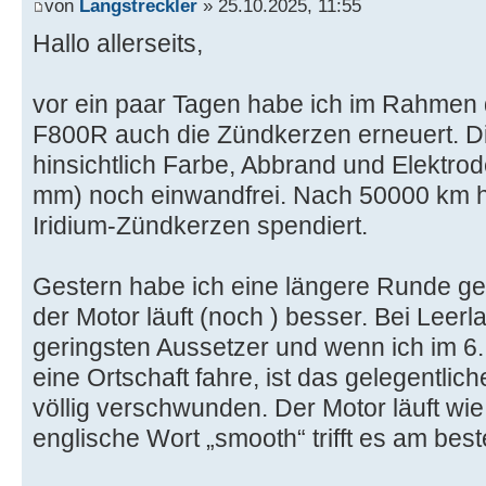
von
Langstreckler
» 25.10.2025, 11:55
Hallo allerseits,
vor ein paar Tagen habe ich im Rahmen 
F800R auch die Zündkerzen erneuert. D
hinsichtlich Farbe, Abbrand und Elektro
mm) noch einwandfrei. Nach 50000 km h
Iridium-Zündkerzen spendiert.
Gestern habe ich eine längere Runde ge
der Motor läuft (noch ) besser. Bei Leerla
geringsten Aussetzer und wenn ich im 6
eine Ortschaft fahre, ist das gelegentlic
völlig verschwunden. Der Motor läuft w
englische Wort „smooth“ trifft es am best