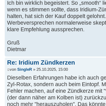
Ich bin wirklich begeistert. So „smooth“ l
wenn es stimmen sollte, dass Iridium-Z
halten, hat sich der Kauf doppelt gelohnt
Werbeversprechen normalerweise skeptis
klare Empfehlung aussprechen.
Gruß
Dietmar
Re: Iridium Zündkerzen
von
SingleR
» 25.10.2025, 15:00
Dieselben Erfahrungen habe ich auch ge
Zyl-Rotax, sondern auch beim Eintopf. M
Fehler machen, auf eine Zündkerze mit 
(der dann näher am Kolben ist) zurückzu
noch mehr "herauszuholen". Das könnte 