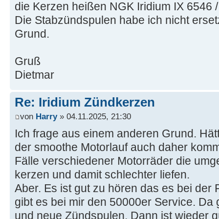
die Kerzen heißen NGK Iridium IX 6546
Die Stabzündspulen habe ich nicht erset
Grund.
Gruß
Dietmar
Re: Iridium Zündkerzen
von
Harry
» 04.11.2025, 21:30
Ich frage aus einem anderen Grund. Hätt
der smoothe Motorlauf auch daher komm
Fälle verschiedener Motorräder die umge
kerzen und damit schlechter liefen.
Aber. Es ist gut zu hören das es bei der 
gibt es bei mir den 50000er Service. Da 
und neue Zündspulen. Dann ist wieder g