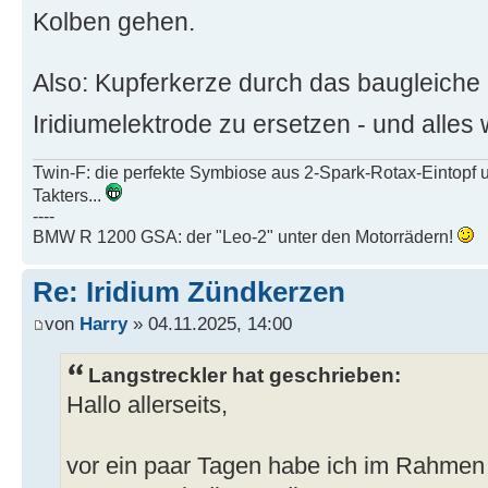
Kolben gehen.
Also: Kupferkerze durch das baugleiche (
Iridiumelektrode zu ersetzen - und alles 
Twin-F: die perfekte Symbiose aus 2-Spark-Rotax-Eintopf 
Takters...
----
BMW R 1200 GSA: der "Leo-2" unter den Motorrädern!
Re: Iridium Zündkerzen
von
Harry
» 04.11.2025, 14:00
Langstreckler hat geschrieben:
Hallo allerseits,
vor ein paar Tagen habe ich im Rahmen 