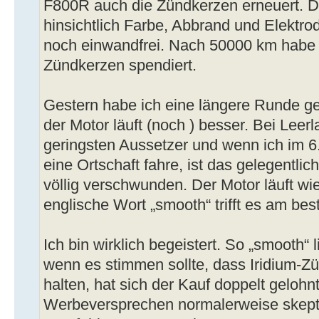
F800R auch die Zündkerzen erneuert. D
hinsichtlich Farbe, Abbrand und Elektr
noch einwandfrei. Nach 50000 km habe 
Zündkerzen spendiert.
Gestern habe ich eine längere Runde g
der Motor läuft (noch ) besser. Bei Leerl
geringsten Aussetzer und wenn ich im 6
eine Ortschaft fahre, ist das gelegentli
völlig verschwunden. Der Motor läuft w
englische Wort „smooth“ trifft es am bes
Ich bin wirklich begeistert. So „smooth“ 
wenn es stimmen sollte, dass Iridium-Z
halten, hat sich der Kauf doppelt gelohn
Werbeversprechen normalerweise skeptis