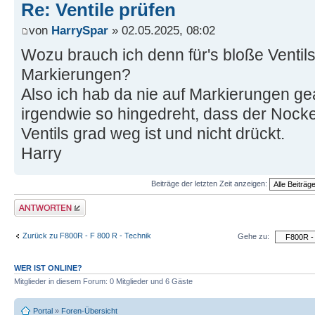
Re: Ventile prüfen
von
HarrySpar
» 02.05.2025, 08:02
Wozu brauch ich denn für's bloße Ventil
Markierungen?
Also ich hab da nie auf Markierungen ge
irgendwie so hingedreht, dass der Noc
Ventils grad weg ist und nicht drückt.
Harry
Beiträge der letzten Zeit anzeigen:
Antwort schreiben
Zurück zu F800R - F 800 R - Technik
Gehe zu:
WER IST ONLINE?
Mitglieder in diesem Forum: 0 Mitglieder und 6 Gäste
Portal
»
Foren-Übersicht