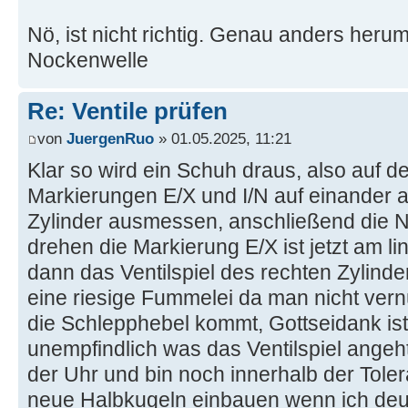
Nö, ist nicht richtig. Genau anders heru
Nockenwelle
Re: Ventile prüfen
von
JuergenRuo
» 01.05.2025, 11:21
Klar so wird ein Schuh draus, also auf 
Markierungen E/X und I/N auf einander a
Zylinder ausmessen, anschließend die 
drehen die Markierung E/X ist jetzt am 
dann das Ventilspiel des rechten Zylinde
eine riesige Fummelei da man nicht vern
die Schlepphebel kommt, Gottseidank is
unempfindlich was das Ventilspiel angeh
der Uhr und bin noch innerhalb der Tole
neue Halbkugeln einbauen wenn ich deut