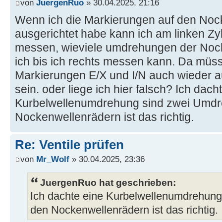
von
JuergenRuo
» 30.04.2025, 21:16
Wenn ich die Markierungen auf den Noc
ausgerichtet habe kann ich am linken Zyl
messen, wieviele umdrehungen der Noc
ich bis ich rechts messen kann. Da müs
Markierungen E/X und I/N auch wieder a
sein. oder liege ich hier falsch? Ich dach
Kurbelwellenumdrehung sind zwei Umd
Nockenwellenrädern ist das richtig.
Re: Ventile prüfen
von
Mr_Wolf
» 30.04.2025, 23:36
JuergenRuo hat geschrieben:
Ich dachte eine Kurbelwellenumdrehun
den Nockenwellenrädern ist das richtig.