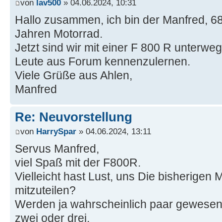
von
lav500
» 04.06.2024, 10:31
Hallo zusammen, ich bin der Manfred, 68 
Jahren Motorrad.
Jetzt sind wir mit einer F 800 R unterwe
Leute aus Forum kennenzulernen.
Viele Grüße aus Ahlen,
Manfred
Re: Neuvorstellung
von
HarrySpar
» 04.06.2024, 13:11
Servus Manfred,
viel Spaß mit der F800R.
Vielleicht hast Lust, uns Die bisherigen
mitzuteilen?
Werden ja wahrscheinlich paar gewesen 
zwei oder drei.