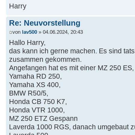
Harry
Re: Neuvorstellung
von
lav500
» 04.06.2024, 20:43
Hallo Harry,
das kann ich gerne machen. Es sind tats
zusammen gekommen.
Angefangen hat es mit einer MZ 250 ES,
Yamaha RD 250,
Yamaha XS 400,
BMW R50/5,
Honda CB 750 K7,
Honda VTR 1000,
MZ 250 ETZ Gespann
Laverda 1000 RGS, danach umgebaut 