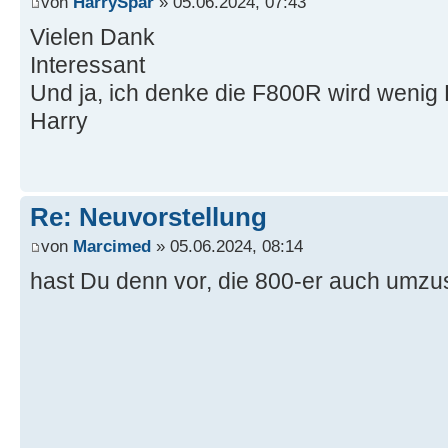
von
HarrySpar
» 05.06.2024, 07:43
Vielen Dank
Interessant
Und ja, ich denke die F800R wird weni
Harry
Re: Neuvorstellung
von
Marcimed
» 05.06.2024, 08:14
hast Du denn vor, die 800-er auch umz