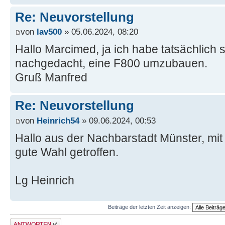
Re: Neuvorstellung
von
lav500
» 05.06.2024, 08:20
Hallo Marcimed, ja ich habe tatsächlich
nachgedacht, eine F800 umzubauen.
Gruß Manfred
Re: Neuvorstellung
von
Heinrich54
» 09.06.2024, 00:53
Hallo aus der Nachbarstadt Münster, m
gute Wahl getroffen.
Lg Heinrich
Beiträge der letzten Zeit anzeigen:
Antwort schreiben