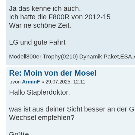
Ja das kenne ich auch.
Ich hatte die F800R von 2012-15
War ne schöne Zeit.
LG und gute Fahrt
Modell800er Trophy(0210) Dynamik Paket,ESA
Re: Moin von der Mosel
von
ArminF
» 29.07.2025, 12:11
Hallo Staplerdoktor,
was ist aus deiner Sicht besser an der
Wechsel empfehlen?
Grüße