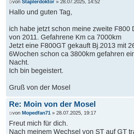
von
Staplerdoktor
» 28.07.2025, 14:52
Hallo und guten Tag,
ich habe jetzt schon meine zweite F800
von 2011. Gefahrene Km ca 7000km
Jetzt eine F800GT gekauft Bj.2013 mit 
6Wochen schon ca 3800km gefahren ein
Nacht.
Ich bin begeistert.
Gruß von der Mosel
Re: Moin von der Mosel
von
Mopedfan71
» 28.07.2025, 19:17
Freut mich für dich.
Nach meinem Wechsel von ST auf GT tra