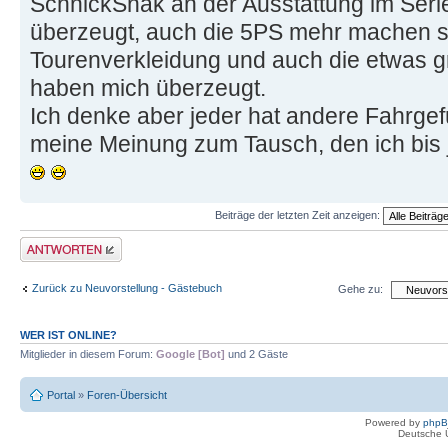
SchnickSnak an der Ausstattung im Seri
überzeugt, auch die 5PS mehr machen s
Tourenverkleidung und auch die etwas 
haben mich überzeugt.
Ich denke aber jeder hat andere Fahrgefü
meine Meinung zum Tausch, den ich bis j
Beiträge der letzten Zeit anzeigen:
Antwort schreiben
Zurück zu Neuvorstellung - Gästebuch
Gehe zu:
WER IST ONLINE?
Mitglieder in diesem Forum:
Google [Bot]
und 2 Gäste
Portal
»
Foren-Übersicht
Powered by
php
Deutsche 