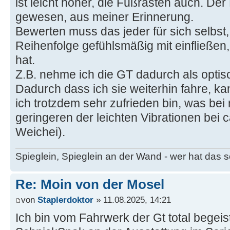
ist leicht höher, die Fußrasten auch. Der L
gewesen, aus meiner Erinnerung.
Bewerten muss das jeder für sich selbst
Reihenfolge gefühlsmäßig mit einfließen
hat.
Z.B. nehme ich die GT dadurch als optis
Dadurch dass ich sie weiterhin fahre, k
ich trotzdem sehr zufrieden bin, was bei
geringeren der leichten Vibrationen bei c
Weichei).
Spieglein, Spieglein an der Wand - wer hat das
Re: Moin von der Mosel
von
Staplerdoktor
» 11.08.2025, 14:21
Ich bin vom Fahrwerk der Gt total begei