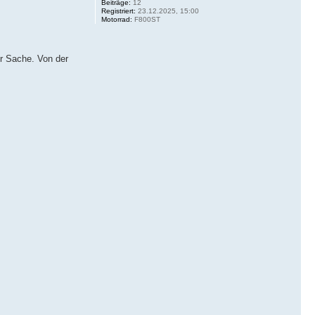
Beiträge:
12
Registriert:
23.12.2025, 15:00
Motorrad:
F800ST
ur Sache. Von der