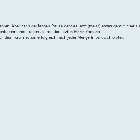
ahren. Aber nach der langen Pause geht es jetzt (meist) etwas gemütlicher z
tspannteres Fahren als mit der letzten 600er Yamaha.
 ich das Forum schon erfolgreich nach jeder Menge Infos durchforstet.