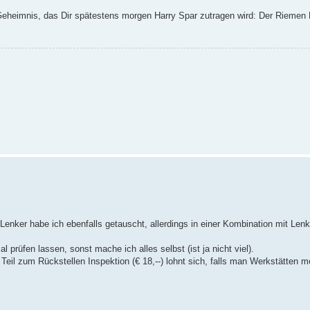
Geheimnis, das Dir spätestens morgen Harry Spar zutragen wird: Der Riemen
 Lenker habe ich ebenfalls getauscht, allerdings in einer Kombination mit Le
l prüfen lassen, sonst mache ich alles selbst (ist ja nicht viel).
il zum Rückstellen Inspektion (€ 18,--) lohnt sich, falls man Werkstätten m