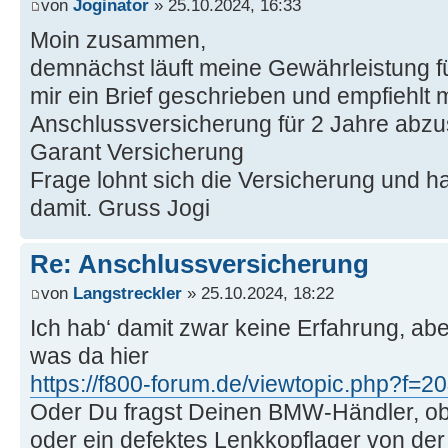
von
Joginator
» 25.10.2024, 16:33
Moin zusammen,
demnächst läuft meine Gewährleistung 
mir ein Brief geschrieben und empfiehlt m
Anschlussversicherung für 2 Jahre abzu
Garant Versicherung
Frage lohnt sich die Versicherung und 
damit. Gruss Jogi
Re: Anschlussversicherung
von
Langstreckler
» 25.10.2024, 18:22
Ich hab‘ damit zwar keine Erfahrung, ab
was da hier
https://f800-forum.de/viewtopic.php?f=
Oder Du fragst Deinen BMW-Händler, ob
oder ein defektes Lenkkopflager von de