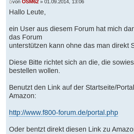
von
OSM62
» 01.09.2014, 13:06
Hallo Leute,
ein User aus diesem Forum hat mich da
das Forum
unterstützen kann ohne das man direkt
Diese Bitte richtet sich an die, die sow
bestellen wollen.
Benutzt den Link auf der Startseite/Port
Amazon:
http://www.f800-forum.de/portal.php
Oder bentzt direkt diesen Link zu Amazo