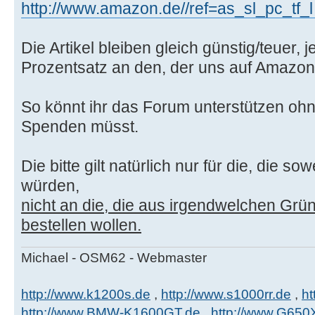
http://www.amazon.de//ref=as_sl_pc_tf_l .
Die Artikel bleiben gleich günstig/teuer,
Prozentsatz an den, der uns auf Amazon
So könnt ihr das Forum unterstützen ohn
Spenden müsst.
Die bitte gilt natürlich nur für die, die 
würden,
nicht an die, die aus irgendwelchen Grü
bestellen wollen.
Michael - OSM62 - Webmaster
http://www.k1200s.de
,
http://www.s1000rr.de
,
ht
http://www.BMW-K1600GT.de
,
http://www.G650