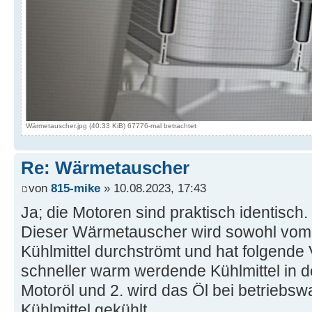
Wärmetauscher.jpg (40.33 KiB) 67776-mal betrachtet
Re: Wärmetauscher
von
815-mike
» 10.08.2023, 17:43
Ja; die Motoren sind praktisch identisch.
Dieser Wärmetauscher wird sowohl vom 
Kühlmittel durchströmt und hat folgende Vo
schneller warm werdende Kühlmittel in d
Motoröl und 2. wird das Öl bei betrieb
Kühlmittel gekühlt.