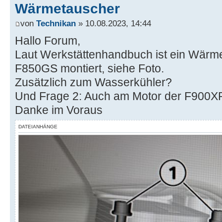
Wärmetauscher
von
Technikan
» 10.08.2023, 14:44
Hallo Forum,
Laut Werkstättenhandbuch ist ein Wärm
F850GS montiert, siehe Foto.
Zusätzlich zum Wasserkühler?
Und Frage 2: Auch am Motor der F900X
Danke im Voraus
DATEIANHÄNGE