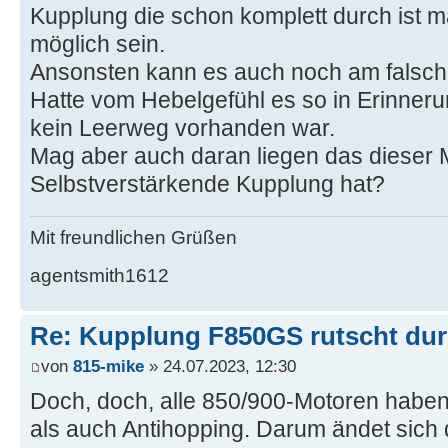
Kupplung die schon komplett durch ist ma
möglich sein.
Ansonsten kann es auch noch am falsch
Hatte vom Hebelgefühl es so in Erinneru
kein Leerweg vorhanden war.
Mag aber auch daran liegen das dieser 
Selbstverstärkende Kupplung hat?
Mit freundlichen Grüßen
agentsmith1612
Re: Kupplung F850GS rutscht du
von
815-mike
» 24.07.2023, 12:30
Doch, doch, alle 850/900-Motoren haben
als auch Antihopping. Darum ändet sich