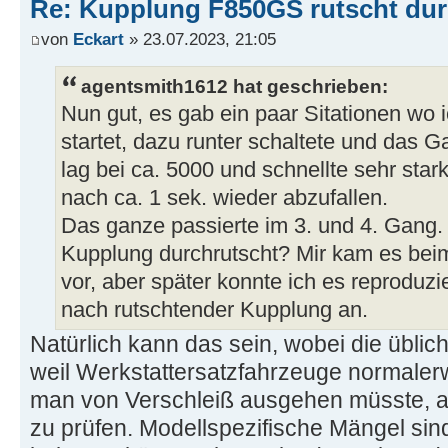
Re: Kupplung F850GS rutscht du
von
Eckart
» 23.07.2023, 21:05
agentsmith1612 hat geschrieben:
Nun gut, es gab ein paar Sitationen wo
startet, dazu runter schaltete und das Ga
lag bei ca. 5000 und schnellte sehr sta
nach ca. 1 sek. wieder abzufallen.
Das ganze passierte im 3. und 4. Gang.
Kupplung durchrutscht? Mir kam es bei
vor, aber später konnte ich es reproduzi
nach rutschtender Kupplung an.
Natürlich kann das sein, wobei die üblich
weil Werkstattersatzfahrzeuge normalerwe
man von Verschleiß ausgehen müsste, ab
zu prüfen. Modellspezifische Mängel sind 