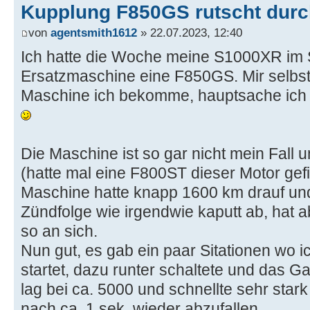
Kupplung F850GS rutscht dur
von
agentsmith1612
» 22.07.2023, 12:40
Ich hatte die Woche meine S1000XR im Se
Ersatzmaschine eine F850GS. Mir selbst 
Maschine ich bekomme, hauptsache ich
Die Maschine ist so gar nicht mein Fall 
(hatte mal eine F800ST dieser Motor gefie
Maschine hatte knapp 1600 km drauf und
Zündfolge wie irgendwie kaputt ab, hat a
so an sich.
Nun gut, es gab ein paar Sitationen wo 
startet, dazu runter schaltete und das Ga
lag bei ca. 5000 und schnellte sehr sta
nach ca. 1 sek. wieder abzufallen.