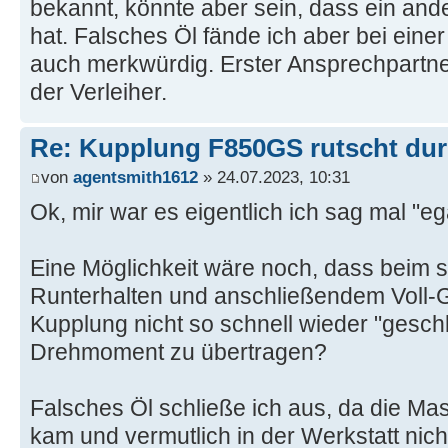
bekannt, könnte aber sein, dass ein ande
hat. Falsches Öl fände ich aber bei einer
auch merkwürdig. Erster Ansprechpartne
der Verleiher.
Re: Kupplung F850GS rutscht du
von
agentsmith1612
» 24.07.2023, 10:31
Ok, mir war es eigentlich ich sag mal "eg
Eine Möglichkeit wäre noch, dass beim s
Runterhalten und anschließendem Voll-
Kupplung nicht so schnell wieder "gesc
Drehmoment zu übertragen?
Falsches Öl schließe ich aus, da die Mas
kam und vermutlich in der Werkstatt nic