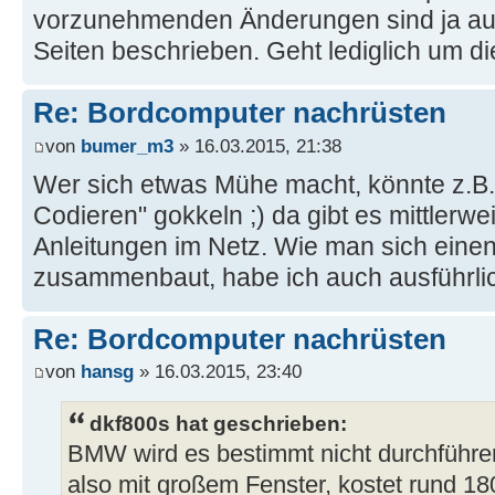
vorzunehmenden Änderungen sind ja a
Seiten beschrieben. Geht lediglich um di
Re: Bordcomputer nachrüsten
von
bumer_m3
» 16.03.2015, 21:38
Wer sich etwas Mühe macht, könnte z.B
Codieren" gokkeln ;) da gibt es mittlerwe
Anleitungen im Netz. Wie man sich eine
zusammenbaut, habe ich auch ausführli
Re: Bordcomputer nachrüsten
von
hansg
» 16.03.2015, 23:40
dkf800s hat geschrieben:
BMW wird es bestimmt nicht durchführe
also mit großem Fenster, kostet rund 18