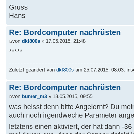
Gruss
Hans
Re: Bordcomputer nachrüsten
von
dkf800s
» 17.05.2015, 21:48
*****
Zuletzt geändert von
dkf800s
am 25.07.2015, 08:03, ins
Re: Bordcomputer nachrüsten
von
bumer_m3
» 18.05.2015, 09:55
was heisst denn bitte Angelernt? Du me
auch noch irgendweche Parameter ang
letztens einen aktiviert, der hat dann -