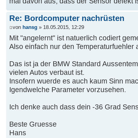
mal davon aus, dass der Sensor defekt is
Re: Bordcomputer nachrüsten
von
hansg
» 18.05.2015, 12:29
Mit "angelernt" ist natuerlich codiert gem
Also einfach nur den Temperaturfuehler a
Das ist ja der BMW Standard Aussentem
vielen Autos verbaut ist.
Insofern wuerde es auch kaum Sinn mac
Igendwelche Parameter vorzusehen.
Ich denke auch dass dein -36 Grad Senso
Beste Gruesse
Hans