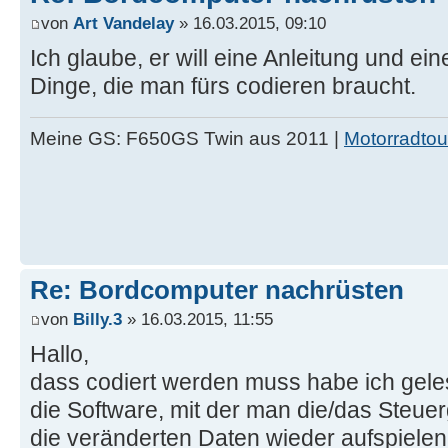
von
Art Vandelay
» 16.03.2015, 09:10
Ich glaube, er will eine Anleitung und eine
Dinge, die man fürs codieren braucht.
Meine GS: F650GS Twin aus 2011 |
Motorradtou
Re: Bordcomputer nachrüsten
von
Billy.3
» 16.03.2015, 11:55
Hallo,
dass codiert werden muss habe ich geles
die Software, mit der man die/das Steue
die veränderten Daten wieder aufspielen