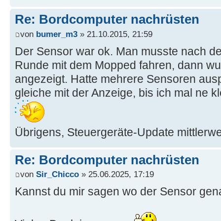
Re: Bordcomputer nachrüsten
von
bumer_m3
» 21.10.2015, 21:59
Der Sensor war ok. Man musste nach de
Runde mit dem Mopped fahren, dann wur
angezeigt. Hatte mehrere Sensoren ausp
gleiche mit der Anzeige, bis ich mal ne 
Übrigens, Steuergeräte-Update mittlerwe
Re: Bordcomputer nachrüsten
von
Sir_Chicco
» 25.06.2025, 17:19
Kannst du mir sagen wo der Sensor gena