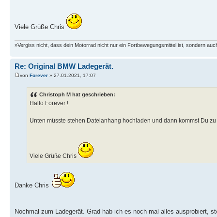
Viele Grüße Chris
»Vergiss nicht, dass dein Motorrad nicht nur ein Fortbewegungsmittel ist, sondern auch
Re: Original BMW Ladegerät.
von
Forever
» 27.01.2021, 17:07
Christoph M hat geschrieben:
Hallo Forever !
Unten müsste stehen Dateianhang hochladen und dann kommst Du zu 
Viele Grüße Chris
Danke Chris
Nochmal zum Ladegerät. Grad hab ich es noch mal alles ausprobiert, ste