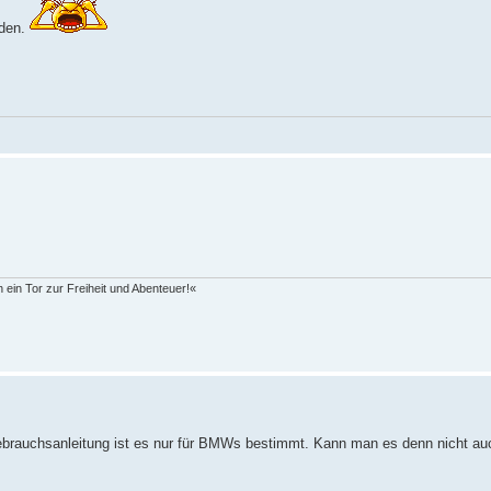
nden.
 ein Tor zur Freiheit und Abenteuer!«
ebrauchsanleitung ist es nur für BMWs bestimmt. Kann man es denn nicht au