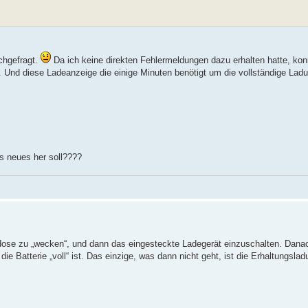
achgefragt.
Da ich keine direkten Fehlermeldungen dazu erhalten hatte, kon
ht. Und diese Ladeanzeige die einige Minuten benötigt um die vollständige Lad
s neues her soll????
dose zu „wecken“, und dann das eingesteckte Ladegerät einzuschalten. Dana
e Batterie „voll“ ist. Das einzige, was dann nicht geht, ist die Erhaltungsladu