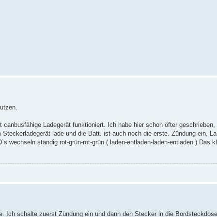
utzen.
canbusfähige Ladegerät funktioniert. Ich habe hier schon öfter geschrieben,
Steckerladegerät lade und die Batt. ist auch noch die erste. Zündung ein, La
`s wechseln ständig rot-grün-rot-grün ( laden-entladen-laden-entladen ) Das 
se. Ich schalte zuerst Zündung ein und dann den Stecker in die Bordsteckdos