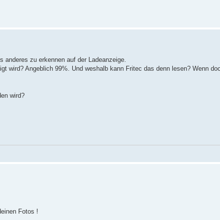
ts anderes zu erkennen auf der Ladeanzeige.
eigt wird? Angeblich 99%. Und weshalb kann Fritec das denn lesen? Wenn do
den wird?
einen Fotos !