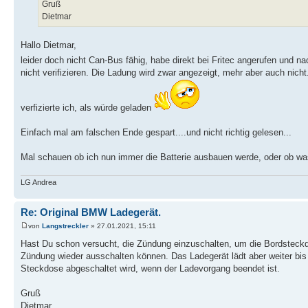
Gruß
Dietmar
Hallo Dietmar,
leider doch nicht Can-Bus fähig, habe direkt bei Fritec angerufen und n
nicht verifizieren. Die Ladung wird zwar angezeigt, mehr aber auch nic
verfizierte ich, als würde geladen
Einfach mal am falschen Ende gespart....und nicht richtig gelesen...
Mal schauen ob ich nun immer die Batterie ausbauen werde, oder ob wa
LG Andrea
Re: Original BMW Ladegerät.
von
Langstreckler
» 27.01.2021, 15:11
Hast Du schon versucht, die Zündung einzuschalten, um die Bordsteck
Zündung wieder ausschalten können. Das Ladegerät lädt aber weiter bis di
Steckdose abgeschaltet wird, wenn der Ladevorgang beendet ist.
Gruß
Dietmar