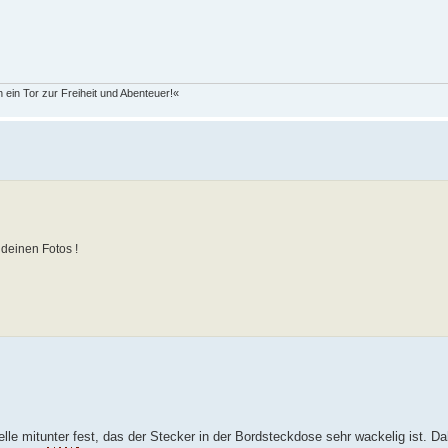
 ein Tor zur Freiheit und Abenteuer!«
deinen Fotos !
lle mitunter fest, das der Stecker in der Bordsteckdose sehr wackelig ist. D