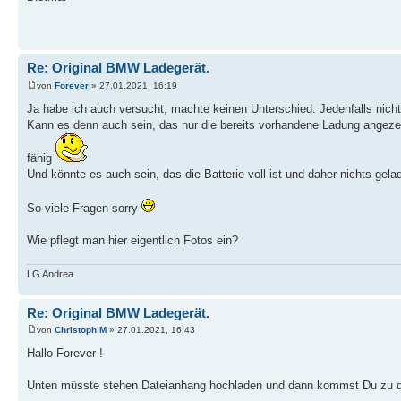
Re: Original BMW Ladegerät.
von
Forever
» 27.01.2021, 16:19
Ja habe ich auch versucht, machte keinen Unterschied. Jedenfalls nich
Kann es denn auch sein, das nur die bereits vorhandene Ladung angez
fähig
Und könnte es auch sein, das die Batterie voll ist und daher nichts gela
So viele Fragen sorry
Wie pflegt man hier eigentlich Fotos ein?
LG Andrea
Re: Original BMW Ladegerät.
von
Christoph M
» 27.01.2021, 16:43
Hallo Forever !
Unten müsste stehen Dateianhang hochladen und dann kommst Du zu d