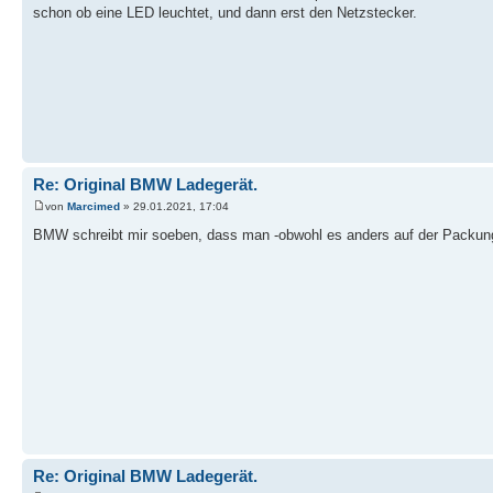
schon ob eine LED leuchtet, und dann erst den Netzstecker.
Re: Original BMW Ladegerät.
von
Marcimed
» 29.01.2021, 17:04
BMW schreibt mir soeben, dass man -obwohl es anders auf der Packung
Re: Original BMW Ladegerät.