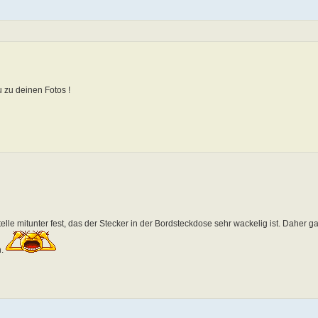
zu deinen Fotos !
lle mitunter fest, das der Stecker in der Bordsteckdose sehr wackelig ist. Daher g
n.