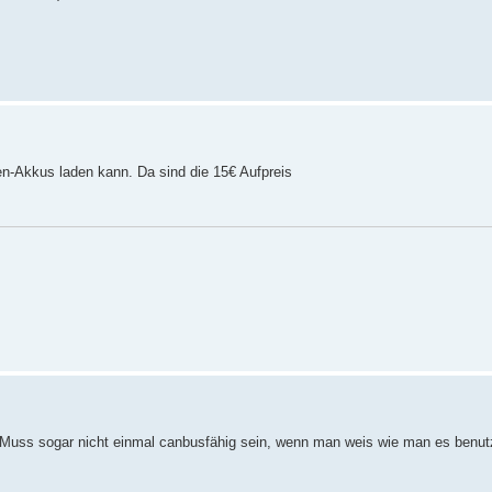
en-Akkus laden kann. Da sind die 15€ Aufpreis
 Muss sogar nicht einmal canbusfähig sein, wenn man weis wie man es benu