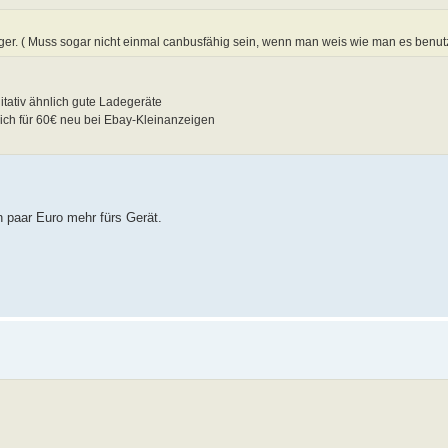
r. ( Muss sogar nicht einmal canbusfähig sein, wenn man weis wie man es benut
itativ ähnlich gute Ladegeräte
 ich für 60€ neu bei Ebay-Kleinanzeigen
n paar Euro mehr fürs Gerät.