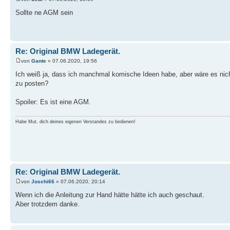
Sollte ne AGM sein
Re: Original BMW Ladegerät.
von
Gante
» 07.06.2020, 19:56
Ich weiß ja, dass ich manchmal komische Ideen habe, aber wäre es nicht
zu posten?
Spoiler: Es ist eine AGM.
Habe Mut, dich deines eigenen Verstandes zu bedienen!
Re: Original BMW Ladegerät.
von
Joschi66
» 07.06.2020, 20:14
Wenn ich die Anleitung zur Hand hätte hätte ich auch geschaut.
Aber trotzdem danke.