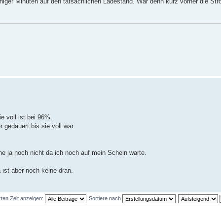
weniger Minuten auf den tatsächlichen Ladestand. War denn kurz vorher die S
e voll ist bei 96%.
 gedauert bis sie voll war.
ne ja noch nicht da ich noch auf mein Schein warte.
ist aber noch keine dran.
zten Zeit anzeigen:
Sortiere nach