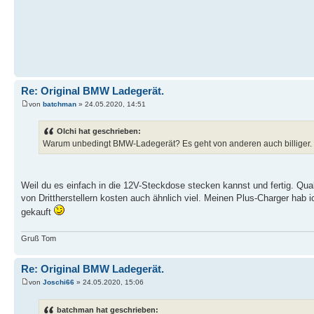
Re: Original BMW Ladegerät.
von
batchman
» 24.05.2020, 14:51
Olchi hat geschrieben:
Warum unbedingt BMW-Ladegerät? Es geht von anderen auch billiger. 
Weil du es einfach in die 12V-Steckdose stecken kannst und fertig. Qual
von Drittherstellern kosten auch ähnlich viel. Meinen Plus-Charger hab 
gekauft
Gruß Tom
Re: Original BMW Ladegerät.
von
Joschi66
» 24.05.2020, 15:06
batchman hat geschrieben: