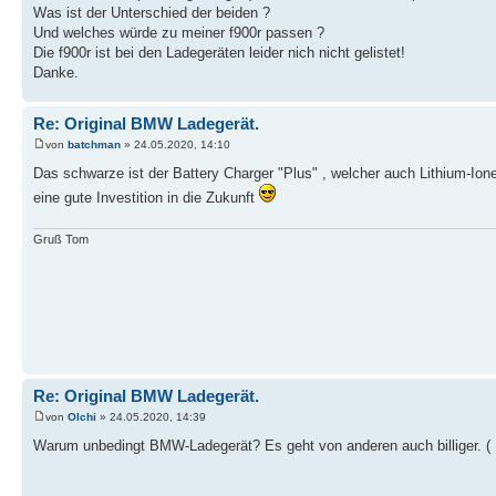
Was ist der Unterschied der beiden ?
Und welches würde zu meiner f900r passen ?
Die f900r ist bei den Ladegeräten leider nich nicht gelistet!
Danke.
Re: Original BMW Ladegerät.
von
batchman
» 24.05.2020, 14:10
Das schwarze ist der Battery Charger "Plus" , welcher auch Lithium-Ion
eine gute Investition in die Zukunft
Gruß Tom
Re: Original BMW Ladegerät.
von
Olchi
» 24.05.2020, 14:39
Warum unbedingt BMW-Ladegerät? Es geht von anderen auch billiger. (