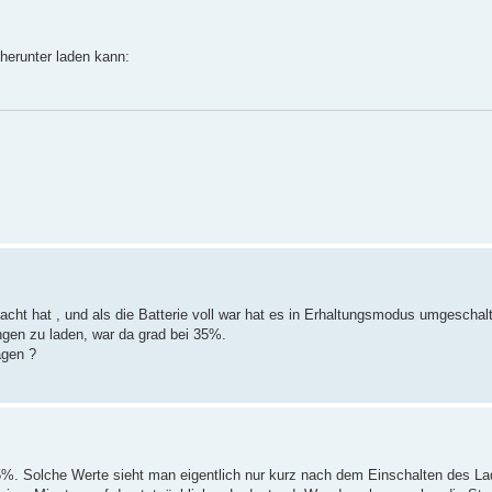
herunter laden kann:
t hat , und als die Batterie voll war hat es in Erhaltungsmodus umgeschalte
ngen zu laden, war da grad bei 35%.
agen ?
35%. Solche Werte sieht man eigentlich nur kurz nach dem Einschalten des L