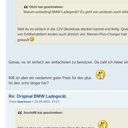
Olchi hat geschrieben:
Warum unbedingt BMW-Ladegerät? Es geht von anderen auch billige
Weil du es einfach in die 12V-Steckdose stecken kannst und fertig. Qual
von Drittherstellern kosten auch ähnlich viel. Meinen Plus-Charger hab
gekauft
Genau, es ist einfach am einfachsten zu benutzen. Da zahl ich lieber ei
60€ ist aber ein verdammt guter Preis für des plus.
Ist des scho länger her?
Re: Original BMW Ladegerät.
von
batchman
» 24.05.2020, 15:27
Joschi66 hat geschrieben: