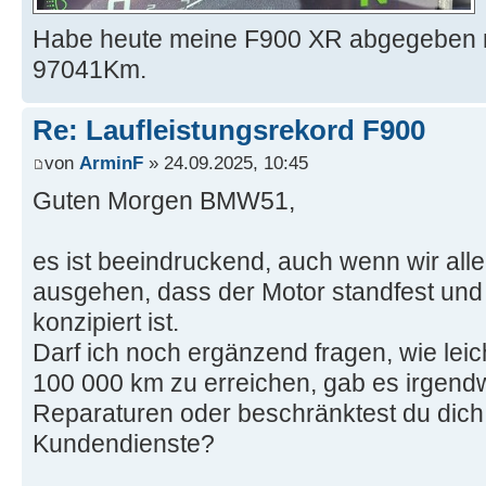
Habe heute meine F900 XR abgegeben mi
97041Km.
Re: Laufleistungsrekord F900
von
ArminF
» 24.09.2025, 10:45
Guten Morgen BMW51,
es ist beeindruckend, auch wenn wir alle
ausgehen, dass der Motor standfest und 
konzipiert ist.
Darf ich noch ergänzend fragen, wie leic
100 000 km zu erreichen, gab es irgend
Reparaturen oder beschränktest du dich 
Kundendienste?