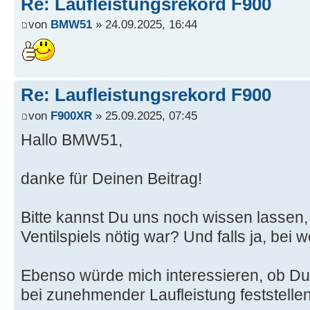
Re: Laufleistungsrekord F900
von
BMW51
» 24.09.2025, 16:44
Re: Laufleistungsrekord F900
von
F900XR
» 25.09.2025, 07:45
Hallo BMW51,
danke für Deinen Beitrag!
Bitte kannst Du uns noch wissen lassen,
Ventilspiels nötig war? Und falls ja, bei
Ebenso würde mich interessieren, ob Du
bei zunehmender Laufleistung feststellen