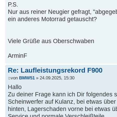
P.S.
Nur aus reiner Neugier gefragt, "abgege
ein anderes Motorrad getauscht?
Viele Grüße aus Oberschwaben
ArminF
Re: Laufleistungsrekord F900
von
BMW51
» 24.09.2025, 15:30
Hallo
Zu deiner Frage kann ich Dir folgendes 
Scheinwerfer auf Kulanz, bei etwas üb
hinten, Lagerschaden vorne bei etwas 
Service und normale Verschleißteile.