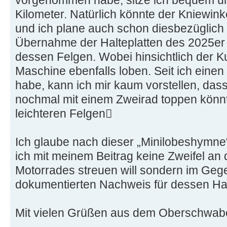
Kilometer. Natürlich könnte der Kniewink
und ich plane auch schon diesbezüglich 
Übernahme der Halteplatten des 2025er 
dessen Felgen. Wobei hinsichtlich der Ku
Maschine ebenfalls loben. Seit ich einen
habe, kann ich mir kaum vorstellen, das
nochmal mit einem Zweirad toppen könnt
leichteren Felgen
Ich glaube nach dieser „Minilobeshymne“
ich mit meinem Beitrag keine Zweifel an 
Motorrades streuen will sondern im Gege
dokumentierten Nachweis für dessen Hal
Mit vielen Grüßen aus dem Oberschwab