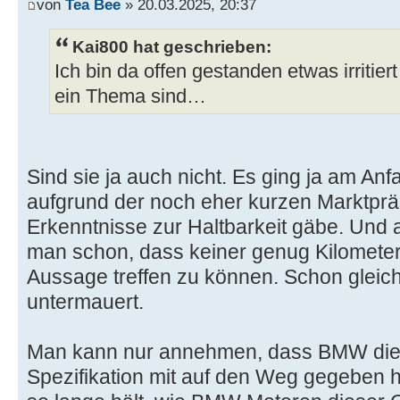
von
Tea Bee
» 20.03.2025, 20:37
Kai800 hat geschrieben:
Ich bin da offen gestanden etwas irritie
ein Thema sind…
Sind sie ja auch nicht. Es ging ja am An
aufgrund der noch eher kurzen Marktpr
Erkenntnisse zur Haltbarkeit gäbe. Und a
man schon, dass keiner genug Kilometer
Aussage treffen zu können. Schon gleich 
untermauert.
Man kann nur annehmen, dass BMW dies
Spezifikation mit auf den Weg gegeben h