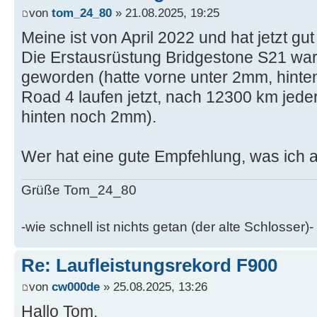
von
tom_24_80
» 21.08.2025, 19:25
Meine ist von April 2022 und hat jetzt gu
Die Erstausrüstung Bridgestone S21 wa
geworden (hatte vorne unter 2mm, hinte
Road 4 laufen jetzt, nach 12300 km jeder
hinten noch 2mm).
Wer hat eine gute Empfehlung, was ich a
Grüße Tom_24_80
-wie schnell ist nichts getan (der alte Schlosser)-
Re: Laufleistungsrekord F900
von
cw000de
» 25.08.2025, 13:26
Hallo Tom,