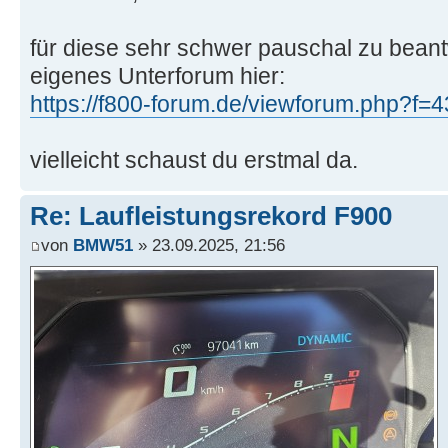
für diese sehr schwer pauschal zu beant
eigenes Unterforum hier:
https://f800-forum.de/viewforum.php?f=4
vielleicht schaust du erstmal da.
Re: Laufleistungsrekord F900
von
BMW51
» 23.09.2025, 21:56