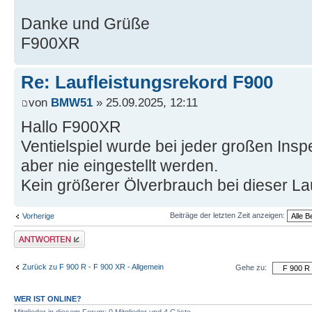
Danke und Grüße
F900XR
Re: Laufleistungsrekord F900
von
BMW51
» 25.09.2025, 12:11
Hallo F900XR
Ventielspiel wurde bei jeder großen Inspe
aber nie eingestellt werden.
Kein größerer Ölverbrauch bei dieser Lau
Beiträge der letzten Zeit anzeigen:
Vorherige
Antwort schreiben
Zurück zu F 900 R - F 900 XR - Allgemein
Gehe zu:
WER IST ONLINE?