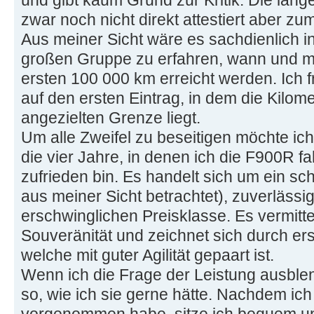
zwar noch nicht direkt attestiert aber zu
Aus meiner Sicht wäre es sachdienlich 
großen Gruppe zu erfahren, wann und mi
ersten 100 000 km erreicht werden. Ich f
auf den ersten Eintrag, in dem die Kilome
angezielten Grenze liegt.
Um alle Zweifel zu beseitigen möchte ich
die vier Jahre, in denen ich die F900R fa
zufrieden bin. Es handelt sich um ein sc
aus meiner Sicht betrachtet), zuverlässi
erschwinglichen Preisklasse. Es vermitte
Souveränität und zeichnet sich durch ers
welche mit guter Agilität gepaart ist.
Wenn ich die Frage der Leistung ausble
so, wie ich sie gerne hätte. Nachdem ich
vorgenommen habe, sitze ich bequem un