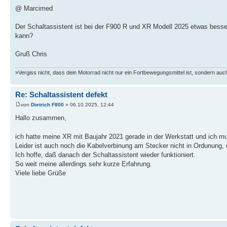
@ Marcimed
Der Schaltassistent ist bei der F900 R und XR Modell 2025 etwas besse
kann?
Gruß Chris
»Vergiss nicht, dass dein Motorrad nicht nur ein Fortbewegungsmittel ist, sondern auch
Re: Schaltassistent defekt
von
Dietrich F800
» 06.10.2025, 12:44
Hallo zusammen,
ich hatte meine XR mit Baujahr 2021 gerade in der Werkstatt und ich m
Leider ist auch noch die Kabelverbinung am Stecker nicht in Ordunung, 
Ich hoffe, daß danach der Schaltassistent wieder funktioniert.
So weit meine allerdings sehr kurze Erfahrung.
Viele liebe Grüße