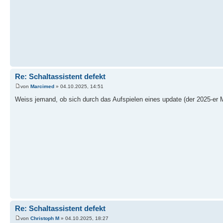
Re: Schaltassistent defekt
von
Marcimed
» 04.10.2025, 14:51
Weiss jemand, ob sich durch das Aufspielen eines update (der 2025-er
Re: Schaltassistent defekt
von
Christoph M
» 04.10.2025, 18:27