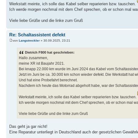
Werkstatt meinte, ich solle das Kabel selber reparierien bzw. tauschen.
Ich werde morgen nochmal mit dem Chef sprechen, ob er schon mal was
Viele liebe Grüße und die linke zum Gruß
Re: Schaltassistent defekt
von
Langstreckler
» 30.09.2025, 23:21
Dietrich F800 hat geschrieben:
Hallo zusammen,
meine XR ist Baujahr 2021.
Bei knapp 22.000 km wurde im Juni 2024 das Kabel vom Schaltassistent
Jetzt im Juni be ca. 30.000 km schon wieder defekt. Die Werkstatt hat w
Und hat eine Probefahrt berechnet.
Nachdem ich heute das Motorrad abgeholt habe, war der Schaltassistent
Werkstatt meinte, ich solle das Kabel selber reparierien bzw. tauschen.
Ich werde morgen nochmal mit dem Chef sprechen, ob er schon mal was
Viele liebe Grüße und die linke zum Gruß
Das geht ja gar nicht!
Eine Reparatur unterliegt in Deutschland auch der gesetzlichen Gewähr