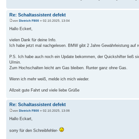
Re: Schaltassistent defekt
von
Dietrich F800
» 02.10.2025, 13:04
Hallo Eckert,
vielen Dank für deine Info.
Ich habe jetzt mal nachgelesen. BMW gibt 2 Jahre Gewährleistung auf re
P.S. Ich habe auch noch ein Update bekommen, der Quickshifter ließ sic
U/min.
Zum Hochschalten leicht am Gas bleiben. Runter ganz ohne Gas.
Wenn ich mehr weiß, melde ich mich wieder.
Allzeit gute Fahrt und viele liebe Grüße
Re: Schaltassistent defekt
von
Dietrich F800
» 02.10.2025, 13:06
Hallo Eckart,
sorry für den Schreibfehler-