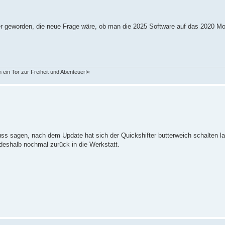
r geworden, die neue Frage wäre, ob man die 2025 Software auf das 2020 Mod
 ein Tor zur Freiheit und Abenteuer!«
uss sagen, nach dem Update hat sich der Quickshifter butterweich schalten l
deshalb nochmal zurück in die Werkstatt.