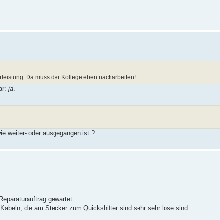
rleistung. Da muss der Kollege eben nacharbeiten!
ar:
ja
.
ie weiter- oder ausgegangen ist ?
 Reparaturauftrag gewartet.
 Kabeln, die am Stecker zum Quickshifter sind sehr sehr lose sind.