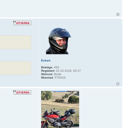
Eckart
Beiträge:
459
Registriert:
22.10.2018, 00:17
Wohnort:
Berlin
Motorrad:
F750GS