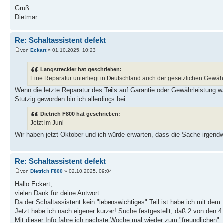
Gruß
Dietmar
Re: Schaltassistent defekt
von
Eckart
» 01.10.2025, 10:23
Langstreckler hat geschrieben:
Eine Reparatur unterliegt in Deutschland auch der gesetzlichen Gewäh
Wenn die letzte Reparatur des Teils auf Garantie oder Gewährleistung w
Stutzig geworden bin ich allerdings bei
Dietrich F800 hat geschrieben:
Jetzt im Juni
Wir haben jetzt Oktober und ich würde erwarten, dass die Sache irgendw
Re: Schaltassistent defekt
von
Dietrich F800
» 02.10.2025, 09:04
Hallo Eckert,
vielen Dank für deine Antwort.
Da der Schaltassistent kein "lebenswichtiges" Teil ist habe ich mit dem
Jetzt habe ich nach eigener kurzer! Suche festgestellt, daß 2 von den 4
Mit dieser Info fahre ich nächste Woche mal wieder zum "freundlichen".