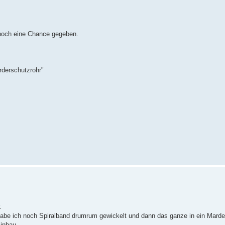
 noch eine Chance gegeben.
rderschutzrohr"
.
 habe ich noch Spiralband drumrum gewickelt und dann das ganze in ein Marde
Einbau.