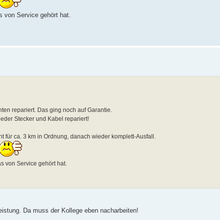
 von Service gehört hat.
en repariert. Das ging noch auf Garantie.
ieder Stecker und Kabel repariert!
 für ca. 3 km in Ordnung, danach wieder komplett-Ausfall.
 von Service gehört hat.
leistung. Da muss der Kollege eben nacharbeiten!