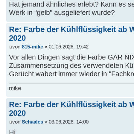
Hat jemand ähnliches erlebt? Kann es se
Werk in "gelb" ausgeliefert wurde?
Re: Farbe der Kühlflüssigkeit ab 
2020
von
815-mike
» 01.06.2026, 19:42
Vor allen Dingen sagt die Farbe GAR NIX
Zusammensetzung des verwendeten Kühl
Gerücht wabert immer wieder in "Fachkre
mike
Re: Farbe der Kühlflüssigkeit ab 
2020
von
Schaales
» 03.06.2026, 14:00
Hi.