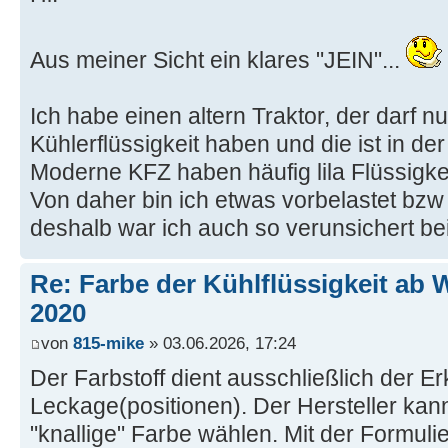
Aus meiner Sicht ein klares "JEIN"...
Ich habe einen altern Traktor, der darf nur
Kühlerflüssigkeit haben und die ist in de
Moderne KFZ haben häufig lila Flüssigkei
Von daher bin ich etwas vorbelastet bzw 
deshalb war ich auch so verunsichert bei
Re: Farbe der Kühlflüssigkeit ab 
2020
von
815-mike
» 03.06.2026, 17:24
Der Farbstoff dient ausschließlich der E
Leckage(positionen). Der Hersteller kann
"knallige" Farbe wählen. Mit der Formuli