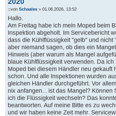
2020
von
Schaales
» 01.06.2026, 13:52
Hallo.
Am Freitag habe ich mein Moped beim 
Inspektion abgeholt. Im Servicebericht w
dass die Kühlflüssigkeit "gelb" und nicht 
aber niemand sagen, ob dies ein Mangel i
Hinweis (aber warum als Mangel aufgef
blaue Kühlflüssigkeit verwenden. Da ich 
Moped bei diesem Händler neu gekauft 
schon. Und alle Inspektionen wurden aus
gleichen Händler durchgeführt. Vor alle
nix anfangen... ist das Mangel? Könne
ich die Flüssigkeit wechseln? Das konnt
beantworten. Auf meine Bitte es zu wechs
und wir haben keine Zeit mehr. Servicewü