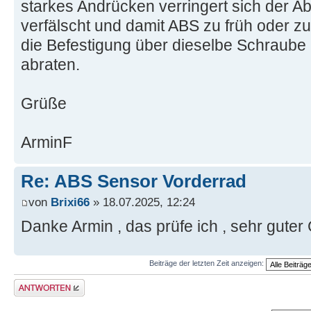
starkes Andrücken verringert sich der A
verfälscht und damit ABS zu früh oder zu
die Befestigung über dieselbe Schraube 
abraten.
Grüße
ArminF
Re: ABS Sensor Vorderrad
von
Brixi66
» 18.07.2025, 12:24
Danke Armin , das prüfe ich , sehr gute
Beiträge der letzten Zeit anzeigen:
Antwort schreiben