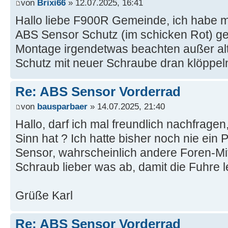
von
Brixi66
» 12.07.2025, 16:41
Hallo liebe F900R Gemeinde, ich habe m
ABS Sensor Schutz (im schicken Rot) gek
Montage irgendetwas beachten außer al
Schutz mit neuer Schraube dran klöppel
Re: ABS Sensor Vorderrad
von
bausparbaer
» 14.07.2025, 21:40
Hallo, darf ich mal freundlich nachfragen
Sinn hat ? Ich hatte bisher noch nie ein
Sensor, wahrscheinlich andere Foren-Mit
Schraub lieber was ab, damit die Fuhre l
Grüße Karl
Re: ABS Sensor Vorderrad