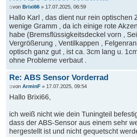
von
Brixi66
» 17.07.2025, 06:59
Hallo Karl , das dient nur rein optische
wenige Gramm , da ich einige rote Akze
habe (Bremsflüssigkeitsdeckel vorn , Se
Vergrößerung , Ventilkappen , Felgenran
optisch ganz gut , ist ca. 3cm lang u. 1cm 
ohne Probleme verbaut .
Re: ABS Sensor Vorderrad
von
ArminF
» 17.07.2025, 09:54
Hallo Brixi66,
ich weiß nicht wie dein Tuningteil befesti
dass der ABS-Sensor aus einem sehr we
hergestellt ist und nicht gequetscht werd