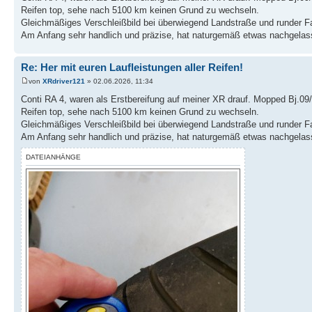
Reifen top, sehe nach 5100 km keinen Grund zu wechseln.
Gleichmäßiges Verschleißbild bei überwiegend Landstraße und runder F
Am Anfang sehr handlich und präzise, hat naturgemäß etwas nachgelasse
Re: Her mit euren Laufleistungen aller Reifen!
von
XRdriver121
» 02.06.2026, 11:34
Conti RA 4, waren als Erstbereifung auf meiner XR drauf. Mopped Bj.09
Reifen top, sehe nach 5100 km keinen Grund zu wechseln.
Gleichmäßiges Verschleißbild bei überwiegend Landstraße und runder F
Am Anfang sehr handlich und präzise, hat naturgemäß etwas nachgelasse
DATEIANHÄNGE