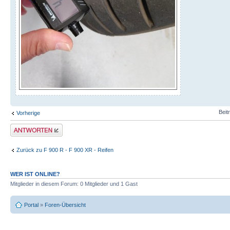
Beit
Vorherige
Antwort schreiben
Zurück zu F 900 R - F 900 XR - Reifen
WER IST ONLINE?
Mitglieder in diesem Forum: 0 Mitglieder und 1 Gast
Portal
»
Foren-Übersicht