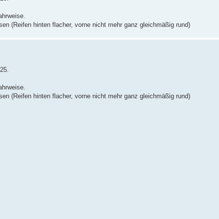
ahrweise.
n (Reifen hinten flacher, vorne nicht mehr ganz gleichmäßig rund)
/25.
ahrweise.
n (Reifen hinten flacher, vorne nicht mehr ganz gleichmäßig rund)