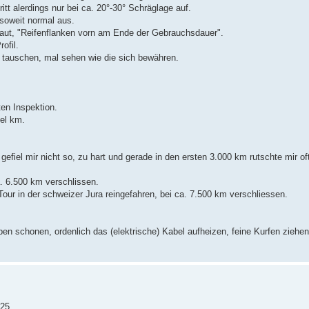
tt alerdings nur bei ca. 20°-30° Schräglage auf.
 soweit normal aus.
aut, "Reifenflanken vorn am Ende der Gebrauchsdauer".
ofil.
 tauschen, mal sehen wie die sich bewähren.
ten Inspektion.
el km.
gefiel mir nicht so, zu hart und gerade in den ersten 3.000 km rutschte mir of
. 6.500 km verschlissen.
our in der schweizer Jura reingefahren, bei ca. 7.500 km verschliessen.
n schonen, ordenlich das (elektrische) Kabel aufheizen, feine Kurfen ziehen
/25.