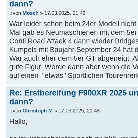
dann?
von
Mosch
» 17.03.2025, 21:42
War leider schon beim 24er Modell nicht
Mal gab es Neumaschienen mit dem 5er
Conti Road Attack 4 dann wieder Bridge
Kumpels mit Baujahr September 24 hat 
War auch eher dem 5er GT abgeneigt. Ab
gute Figur. Werde dann aber wenn die Ve
auf einen " etwas" Sportlichen Tourenrei
Re: Erstbereifung F900XR 2025 un
dann?
von
Christoph M
» 17.03.2025, 21:48
Hallo,