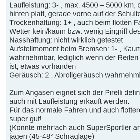
Laufleistung: 3- , max. 4500 – 5000 km,
hinten platt, gerade vorne auf der Schulte
Trockenhaftung: 1+ , auch beim flotten 
Wetter kein/kaum bzw. wenig Eingriff d
Nasshaftung: nicht wirklich getestet
Aufstellmoment beim Bremsen: 1- , Kaum 
wahrnehmbar, lediglich wenn der Reifen
ist, etwas vorhanden
Geräusch: 2 , Abrollgeräusch wahrnehmb
Zum Angasen eignet sich der Pirelli defi
auch mit Laufleistung erkauft werden.
Für das normale Fahren und auch flotter
super gut!
(Konnte mehrfach auch SuperSportler an
jagen (45-48° Schräglage)