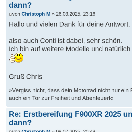
dann?
von
Christoph M
» 26.03.2025, 23:16
Hallo und vielen Dank für deine Antwort,
also auch Conti ist dabei, sehr schön.
Ich bin auf weitere Modelle und natürlich
Gruß Chris
»Vergiss nicht, dass dein Motorrad nicht nur ein
auch ein Tor zur Freiheit und Abenteuer!«
Re: Erstbereifung F900XR 2025 un
dann?
von
Christoph M
» 08.07.2025, 20:49