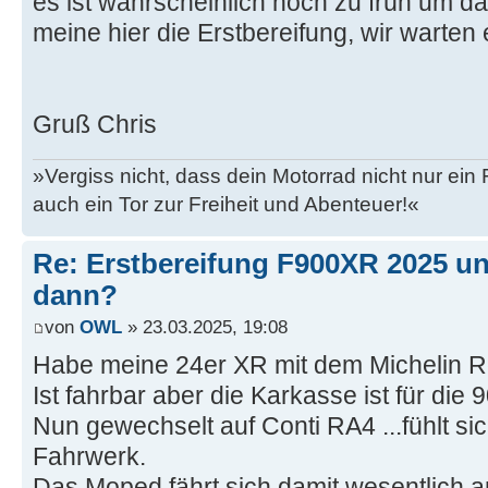
es ist wahrscheinlich noch zu früh um da
meine hier die Erstbereifung, wir warten 
Gruß Chris
»Vergiss nicht, dass dein Motorrad nicht nur ein
auch ein Tor zur Freiheit und Abenteuer!«
Re: Erstbereifung F900XR 2025 un
dann?
von
OWL
» 23.03.2025, 19:08
Habe meine 24er XR mit dem Michelin 
Ist fahrbar aber die Karkasse ist für die 9
Nun gewechselt auf Conti RA4 ...fühlt sic
Fahrwerk.
Das Moped fährt sich damit wesentlich