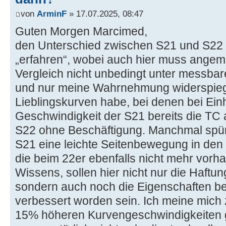
von
ArminF
» 17.07.2025, 08:47
Guten Morgen Marcimed,
den Unterschied zwischen S21 und S22 k
„erfahren“, wobei auch hier muss angem
Vergleich nicht unbedingt unter messba
und nur meine Wahrnehmung widerspiegel
Lieblingskurven habe, bei denen bei Ein
Geschwindigkeit der S21 bereits die TC a
S22 ohne Beschäftigung. Manchmal spürt
S21 eine leichte Seitenbewegung in den
die beim 22er ebenfalls nicht mehr vorh
Wissens, sollen hier nicht nur die Haftun
sondern auch noch die Eigenschaften b
verbessert worden sein. Ich meine mich
15% höheren Kurvengeschwindigkeiten 