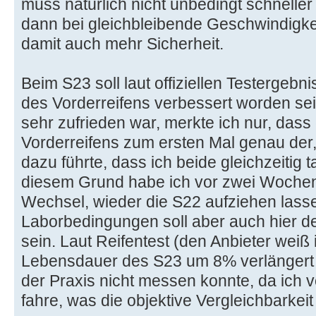
muss natürlich nicht unbedingt schnelle
dann bei gleichbleibende Geschwindigke
damit auch mehr Sicherheit.
Beim S23 soll laut offiziellen Testergebn
des Vorderreifens verbessert worden sei
sehr zufrieden war, merkte ich nur, das
Vorderreifens zum ersten Mal genau der, 
dazu führte, dass ich beide gleichzeitig
diesem Grund habe ich vor zwei Woche
Wechsel, wieder die S22 aufziehen lass
Laborbedingungen soll aber auch hier d
sein. Laut Reifentest (den Anbieter weiß i
Lebensdauer des S23 um 8% verlängert 
der Praxis nicht messen konnte, da ich 
fahre, was die objektive Vergleichbarkei