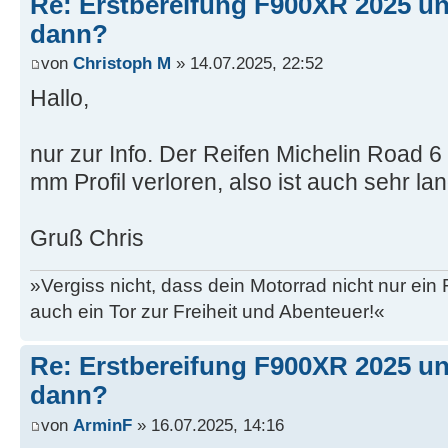
Re: Erstbereifung F900XR 2025 un
dann?
von
Christoph M
» 14.07.2025, 22:52
Hallo,
nur zur Info. Der Reifen Michelin Road 
mm Profil verloren, also ist auch sehr lan
Gruß Chris
»Vergiss nicht, dass dein Motorrad nicht nur ein
auch ein Tor zur Freiheit und Abenteuer!«
Re: Erstbereifung F900XR 2025 un
dann?
von
ArminF
» 16.07.2025, 14:16