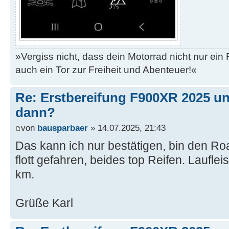
»Vergiss nicht, dass dein Motorrad nicht nur ein
auch ein Tor zur Freiheit und Abenteuer!«
Re: Erstbereifung F900XR 2025 un
dann?
von
bausparbaer
» 14.07.2025, 21:43
Das kann ich nur bestätigen, bin den Roa
flott gefahren, beides top Reifen. Laufle
km.
Grüße Karl