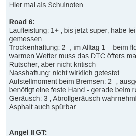
Hier mal als Schulnoten…
Road 6:
Laufleistung: 1+ , bis jetzt super, habe le
gemessen.
Trockenhaftung: 2- , im Alltag 1 – beim f
warmen Wetter muss das DTC öfters mal 
Rutscher, aber nicht kritisch
Nasshaftung: nicht wirklich getestet
Aufstellmoment beim Bremsen: 2- , ausgep
benötigt eine feste Hand - gerade beim 
Geräusch: 3 , Abrollgeräusch wahrnehmba
Asphalt auch spürbar
Angel II GT: