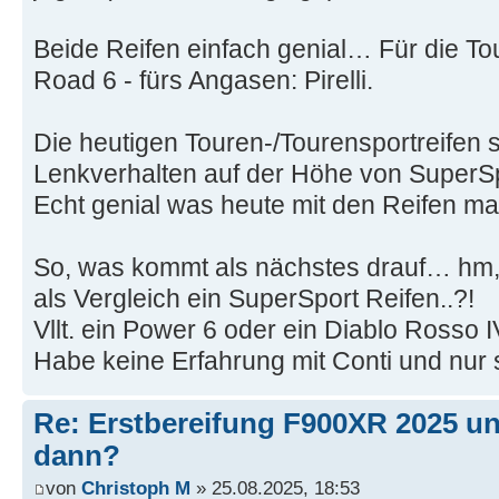
Beide Reifen einfach genial… Für die To
Road 6 - fürs Angasen: Pirelli.
Die heutigen Touren-/Tourensportreifen 
Lenkverhalten auf der Höhe von SuperS
Echt genial was heute mit den Reifen m
So, was kommt als nächstes drauf… hm, 
als Vergleich ein SuperSport Reifen..?!
Vllt. ein Power 6 oder ein Diablo Rosso
Habe keine Erfahrung mit Conti und nur
Re: Erstbereifung F900XR 2025 un
dann?
von
Christoph M
» 25.08.2025, 18:53