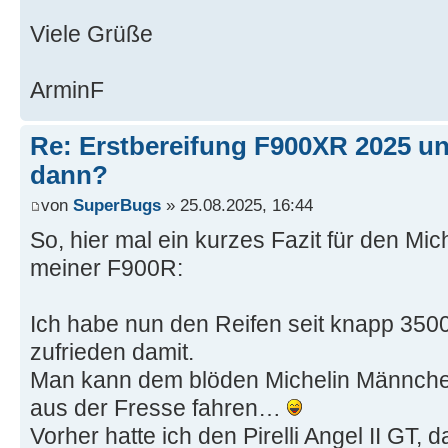
Viele Grüße
ArminF
Re: Erstbereifung F900XR 2025 un
dann?
von
SuperBugs
» 25.08.2025, 16:44
So, hier mal ein kurzes Fazit für den Mi
meiner F900R:
Ich habe nun den Reifen seit knapp 3500
zufrieden damit.
Man kann dem blöden Michelin Männch
aus der Fresse fahren…
Vorher hatte ich den Pirelli Angel II GT, 