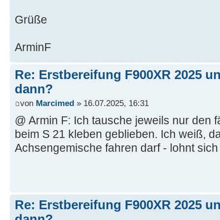
Grüße
ArminF
Re: Erstbereifung F900XR 2025 un
dann?
von
Marcimed
» 16.07.2025, 16:31
@ Armin F: Ich tausche jeweils nur den f
beim S 21 kleben geblieben. Ich weiß, 
Achsengemische fahren darf - lohnt sich
Re: Erstbereifung F900XR 2025 un
dann?