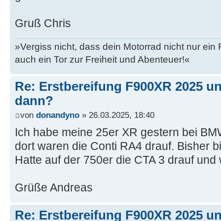
Gruß Chris
»Vergiss nicht, dass dein Motorrad nicht nur ein
auch ein Tor zur Freiheit und Abenteuer!«
Re: Erstbereifung F900XR 2025 un
dann?
von
donandyno
» 26.03.2025, 18:40
Ich habe meine 25er XR gestern bei BMW
dort waren die Conti RA4 drauf. Bisher bi
Hatte auf der 750er die CTA 3 drauf und 
Grüße Andreas
Re: Erstbereifung F900XR 2025 un