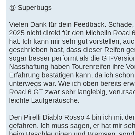
@ Superbugs
Vielen Dank für dein Feedback. Schade
2025 nicht direkt für den Michelin Road
hat. Ich kann mir sehr gut vorstellen, a
geschrieben hast, dass dieser Reifen ge
sogar besser performt als die GT-Versio
Nasshaftung haben Tourenreifen ihre Vor
Erfahrung bestätigen kann, da ich scho
unterwegs war. Wie ich oben bereits erwä
Road 6 GT zwar sehr langlebig, verursa
leichte Laufgeräusche.
Den Pirelli Diablo Rosso 4 bin ich mit 
gefahren. Ich muss sagen, er hat mir sehr
beim Beschleunigen und Bremsen, sond