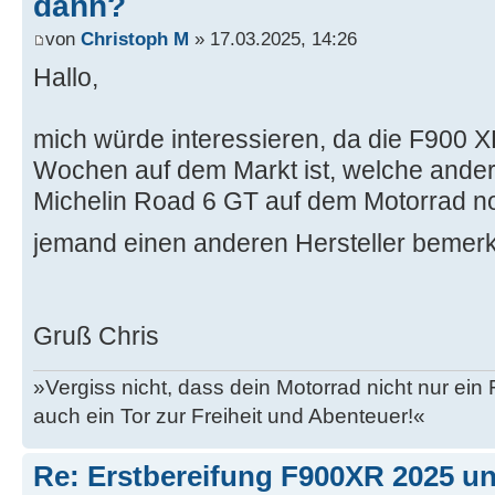
dann?
von
Christoph M
» 17.03.2025, 14:26
Hallo,
mich würde interessieren, da die F900 XR
Wochen auf dem Markt ist, welche ande
Michelin Road 6 GT auf dem Motorrad no
jemand einen anderen Hersteller bemer
Gruß Chris
»Vergiss nicht, dass dein Motorrad nicht nur ein
auch ein Tor zur Freiheit und Abenteuer!«
Re: Erstbereifung F900XR 2025 un