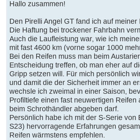
Hallo zusammen!
Den Pirelli Angel GT fand ich auf mein
Die Haftung bei trockener Fahrbahn vermi
Auch die Laufleistung war, wie ich mei
mit fast 4600 km (vorne sogar 1000 mehr
Bei den Reifen muss man beim Austariere
Entscheidung treffen, ob man eher auf di
Gripp setzen will. Für mich persönlich w
und damit die der Sicherheit immer an ers
wechsle ich zweimal in einer Saison, bev
Profiltiefe einen fast neuwertigen Reife
beim Schrothändler abgeben darf.
Persönlich habe ich mit der S-Serie von
S23) hervorragende Erfahrungen gesam
Reifen wärmstens empfehlen.