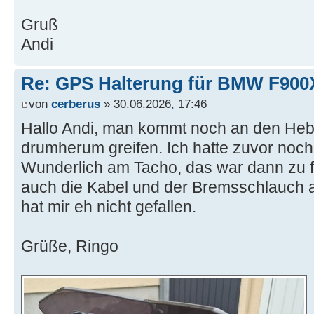
Gruß
Andi
Re: GPS Halterung für BMW F90
von
cerberus
» 30.06.2026, 17:46
Hallo Andi, man kommt noch an den Heb
drumherum greifen. Ich hatte zuvor noc
Wunderlich am Tacho, das war dann zu 
auch die Kabel und der Bremsschlauch 
hat mir eh nicht gefallen.
Grüße, Ringo