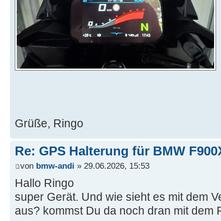
Grüße, Ringo
Re: GPS Halterung für BMW F90
von
bmw-andi
» 29.06.2026, 15:53
Hallo Ringo
super Gerät. Und wie sieht es mit dem V
aus? kommst Du da noch dran mit dem 