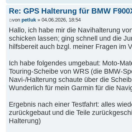
Re: GPS Halterung für BMW F90
von
petluk
» 04.06.2026, 18:54
Hallo, ich habe mir die Navihalterung v
schicken lassen; ging schnell und die J
hilfsbereit auch bzgl. meiner Fragen im V
Ich habe folgendes umgebaut: Moto-Mat
Touring-Scheibe von WRS (die BMW-Spor
Navi-/Halterung schaute über die Scheib
Wunderlich für mein Garmin für die Navi
Ergebnis nach einer Testfahrt: alles wie
zurückgebaut und die Teile zurückgeschi
Halterung)