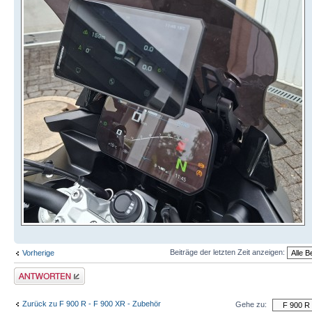
Beiträge der letzten Zeit anzeigen:
Vorherige
Antwort schreiben
Zurück zu F 900 R - F 900 XR - Zubehör
Gehe zu: