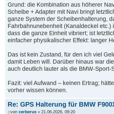
Grund: die Kombination aus höherer Nav
Scheibe + Adapter mit Navi bringt letztli
ganze System der Scheibenhalterung, da
Fahrbahnunebenheit (Kanaldeckel etc.)
dass die ganze Einheit vibriert; ist letztl
einfacher physikalischer Effekt: langer H
Das ist kein Zustand, für den ich viel G
damit Leben will. Darüber hinaus war d
auch deutlich lauter als die BMW-Sport-
Fazit: viel Aufwand – keinen Ertrag; hät
vorher wissen können.
Re: GPS Halterung für BMW F90
von
cerberus
» 21.06.2026, 09:20