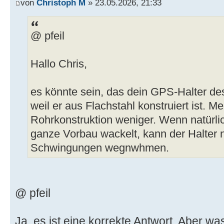
von
Christoph M
» 23.05.2026, 21:33
@ pfeil
Hallo Chris,
es könnte sein, das dein GPS-Halter de
weil er aus Flachstahl konstruiert ist. 
Rohrkonstruktion weniger. Wenn natürlic
ganze Vorbau wackelt, kann der Halter na
Schwingungen wegnwhmen.
@ pfeil
Ja, es ist eine korrekte Antwort. Aber w