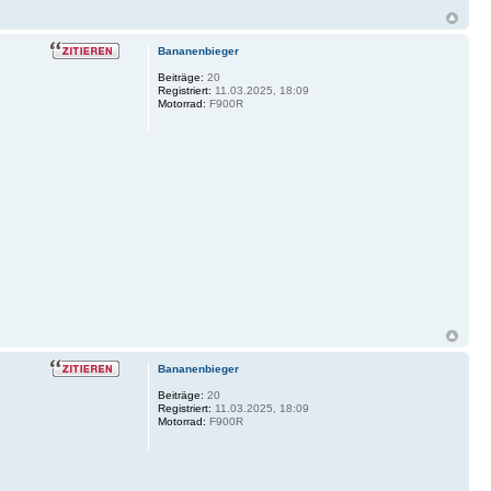
Bananenbieger
Beiträge:
20
Registriert:
11.03.2025, 18:09
Motorrad:
F900R
Bananenbieger
Beiträge:
20
Registriert:
11.03.2025, 18:09
Motorrad:
F900R