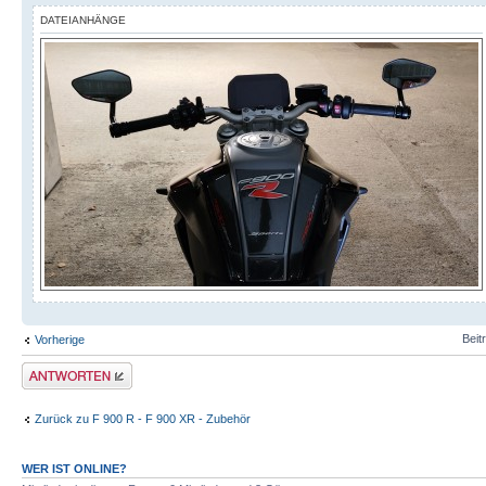
DATEIANHÄNGE
Beit
Vorherige
Antwort schreiben
Zurück zu F 900 R - F 900 XR - Zubehör
WER IST ONLINE?