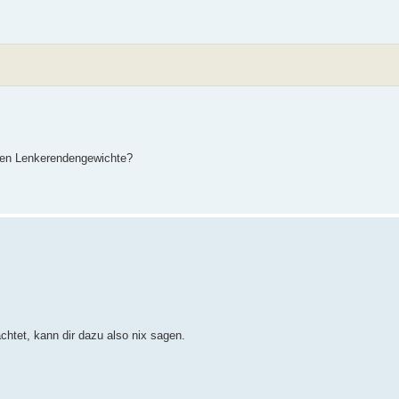
alen Lenkerendengewichte?
chtet, kann dir dazu also nix sagen.