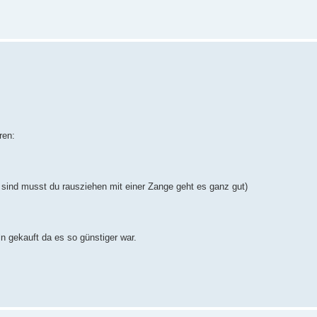
ren:
 sind musst du rausziehen mit einer Zange geht es ganz gut)
ln gekauft da es so günstiger war.