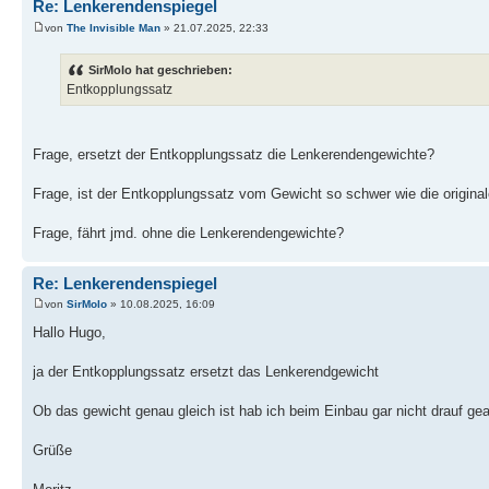
Re: Lenkerendenspiegel
von
The Invisible Man
» 21.07.2025, 22:33
SirMolo hat geschrieben:
Entkopplungssatz
Frage, ersetzt der Entkopplungssatz die Lenkerendengewichte?
Frage, ist der Entkopplungssatz vom Gewicht so schwer wie die origin
Frage, fährt jmd. ohne die Lenkerendengewichte?
Re: Lenkerendenspiegel
von
SirMolo
» 10.08.2025, 16:09
Hallo Hugo,
ja der Entkopplungssatz ersetzt das Lenkerendgewicht
Ob das gewicht genau gleich ist hab ich beim Einbau gar nicht drauf gea
Grüße