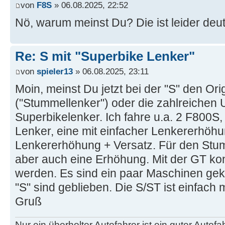
von
F8S
» 06.08.2025, 22:52
Nö, warum meinst Du? Die ist leider deutl
Re: S mit "Superbike Lenker"
von
spieler13
» 06.08.2025, 23:11
Moin, meinst Du jetzt bei der "S" den Ori
("Stummellenker") oder die zahlreichen
Superbikelenker. Ich fahre u.a. 2 F800S,
Lenker, eine mit einfacher Lenkererhöhu
Lenkererhöhung + Versatz. Für den Stum
aber auch eine Erhöhung. Mit der GT ko
werden. Es sind ein paar Maschinen g
"S" sind geblieben. Die S/ST ist einfach
Gruß
Nur ein überholter Autofahrer ist ein guter Autofah