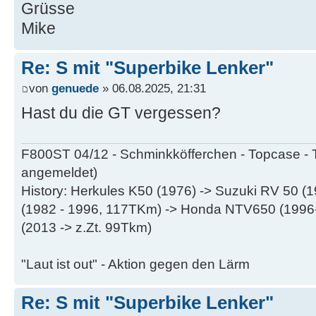
Grüsse
Mike
Re: S mit "Superbike Lenker"
von
genuede
» 06.08.2025, 21:31
Hast du die GT vergessen?
F800ST 04/12 - Schminkköfferchen - Topcase - 
angemeldet)
History: Herkules K50 (1976) -> Suzuki RV 50 
(1982 - 1996, 117TKm) -> Honda NTV650 (199
(2013 -> z.Zt. 99Tkm)
"Laut ist out" - Aktion gegen den Lärm
Re: S mit "Superbike Lenker"