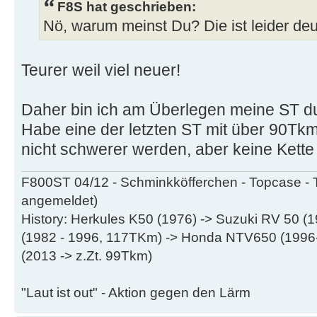
F8S hat geschrieben:
Nö, warum meinst Du? Die ist leider deut
Teurer weil viel neuer!
Daher bin ich am Überlegen meine ST du
Habe eine der letzten ST mit über 90Tk
nicht schwerer werden, aber keine Kette
F800ST 04/12 - Schminkköfferchen - Topcase - 
angemeldet)
History: Herkules K50 (1976) -> Suzuki RV 50 
(1982 - 1996, 117TKm) -> Honda NTV650 (199
(2013 -> z.Zt. 99Tkm)
"Laut ist out" - Aktion gegen den Lärm