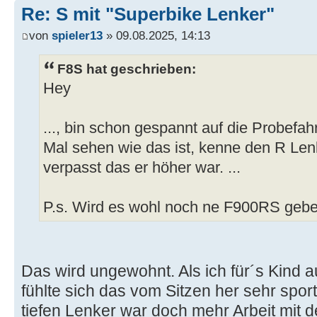
Re: S mit "Superbike Lenker"
von
spieler13
» 09.08.2025, 14:13
F8S hat geschrieben:
Hey
..., bin schon gespannt auf die Probefahr
Mal sehen wie das ist, kenne den R Le
verpasst das er höher war. ...
P.s. Wird es wohl noch ne F900RS geb
Das wird ungewohnt. Als ich für´s Kind
fühlte sich das vom Sitzen her sehr spor
tiefen Lenker war doch mehr Arbeit mit