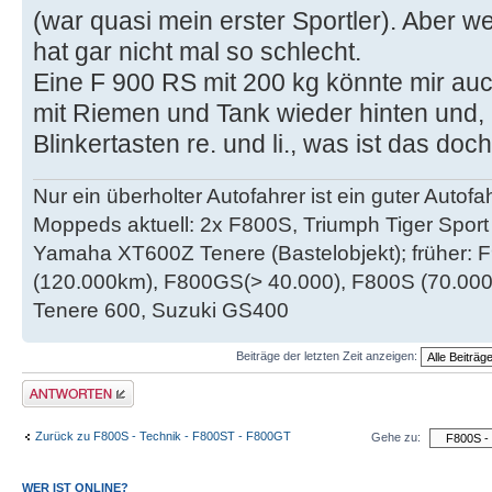
(war quasi mein erster Sportler). Aber 
hat gar nicht mal so schlecht.
Eine F 900 RS mit 200 kg könnte mir auch
mit Riemen und Tank wieder hinten und, a
Blinkertasten re. und li., was ist das do
Nur ein überholter Autofahrer ist ein guter Autofah
Moppeds aktuell: 2x F800S, Triumph Tiger Sport 
Yamaha XT600Z Tenere (Bastelobjekt); früher:
(120.000km), F800GS(> 40.000), F800S (70.000 k
Tenere 600, Suzuki GS400
Beiträge der letzten Zeit anzeigen:
Antwort schreiben
Zurück zu F800S - Technik - F800ST - F800GT
Gehe zu:
WER IST ONLINE?