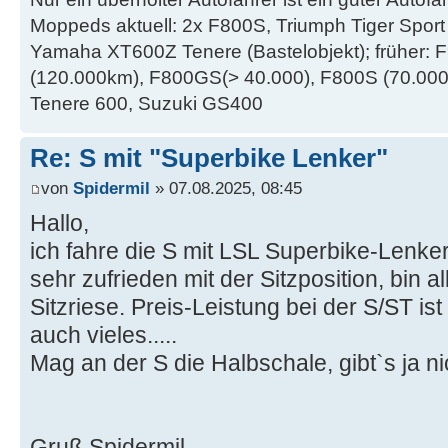
Moppeds aktuell: 2x F800S, Triumph Tiger Sport 
Yamaha XT600Z Tenere (Bastelobjekt); früher:
(120.000km), F800GS(> 40.000), F800S (70.000 k
Tenere 600, Suzuki GS400
Re: S mit "Superbike Lenker"
von
Spidermil
» 07.08.2025, 08:45
Hallo,
ich fahre die S mit LSL Superbike-Lenk
sehr zufrieden mit der Sitzposition, bin a
Sitzriese. Preis-Leistung bei der S/ST is
auch vieles.....
Mag an der S die Halbschale, gibt`s ja nic
Gruß Spidermil