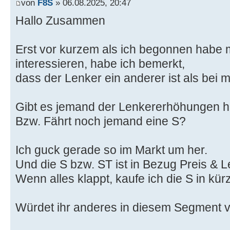
von
F8S
» 06.08.2025, 20:47
Hallo Zusammen
Erst vor kurzem als ich begonnen habe 
interessieren, habe ich bemerkt,
dass der Lenker ein anderer ist als bei 
Gibt es jemand der Lenkererhöhungen ha
Bzw. Fährt noch jemand eine S?
Ich guck gerade so im Markt um her.
Und die S bzw. ST ist in Bezug Preis & Le
Wenn alles klappt, kaufe ich die S in kür
Würdet ihr anderes in diesem Segment 