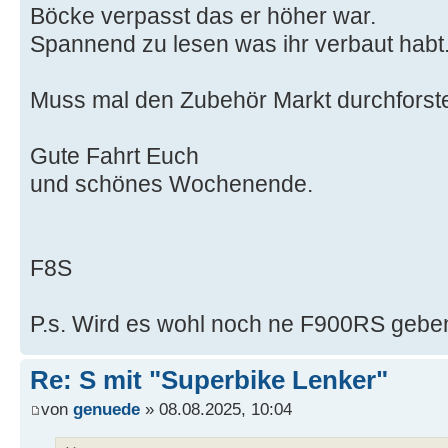
Böcke verpasst das er höher war.
Spannend zu lesen was ihr verbaut habt
Muss mal den Zubehör Markt durchforst
Gute Fahrt Euch
und schönes Wochenende.
F8S
P.s. Wird es wohl noch ne F900RS gebe
Re: S mit "Superbike Lenker"
von
genuede
» 08.08.2025, 10:04