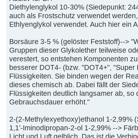
Diethylenglykol 10-30% (Siedepunkt: 24
auch als Frostschutz verwendet werden,
Ethlyenglykol verwendet. Auch hier ein Ad
Borsäure 3-5 % (gelöster Feststoff)--> "
Gruppen dieser Glykolether teilweise od
verestert, so entstehen Komponenten zur
besserer DOT4- (bzw. "DOT4+", "Super
Flüssigkeiten. Sie binden wegen der Rea
dieses chemisch ab. Dabei fällt der Si
Flüssigkeiten deutlich langsamer ab, so 
Gebrauchsdauer erhöht."
2-(2-Methylexyethoxy)ethanol 1-2,99% 
1,1'-Iminodipropan-2-ol 1-2,99% --> Färb
Licht und Luft gelblich. Das ist die Verbi