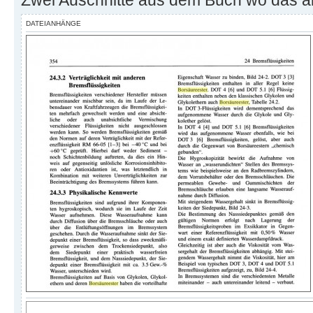
Zwei Auschnitte aus dem Buch wo das all
DATEIANHÄNGE