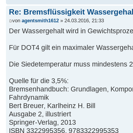
Re: Bremsflüssigkeit Wassergehal
von
agentsmith1612
» 24.03.2016, 21:33
Der Wassergehalt wird in Gewichtsproz
Für DOT4 gilt ein maximaler Wassergeha
Die Siedetemperatur muss mindestens 2
Quelle für die 3,5%:
Bremsenhandbuch: Grundlagen, Kompon
Fahrdynamik
Bert Breuer, Karlheinz H. Bill
Ausgabe 2, illustriert
Springer-Verlag, 2013
ISBN 3322995356, 9783322995353