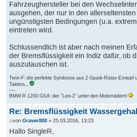
Fahrzeughersteller bei den Wechselinter
ausgehen, der nur in den allerseltensten
ungünstigsten Bedingungen (u.a. extrem 
eintreten wird.
Schlussendlich ist aber nach meinen Er
der Bremsflüssigkeit ein Indiz dafür, ob 
auszutauschen ist.
Twin-F: die perfekte Symbiose aus 2-Spark-Rotax-Eintopf 
Takters...
----
BMW R 1200 GSA: der "Leo-2" unter den Motorrädern!
Re: Bremsflüssigkeit Wassergehal
von
Graver800
» 25.03.2016, 13:23
Hallo SingleR,