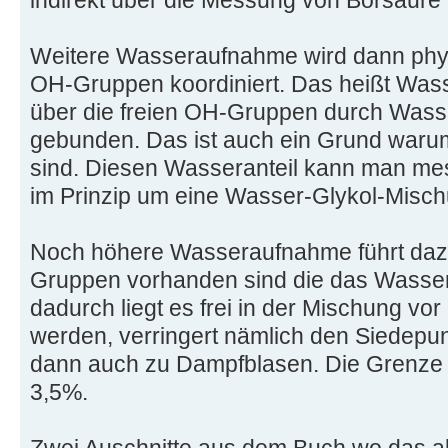
indirekt über die Messung von Borsäure 
Weitere Wasseraufnahme wird dann physi
OH-Gruppen koordiniert. Das heißt Was
über die freien OH-Gruppen durch Wass
gebunden. Das ist auch ein Grund waru
sind. Diesen Wasseranteil kann man mes
im Prinzip um eine Wasser-Glykol-Misch
Noch höhere Wasseraufnahme führt da
Gruppen vorhanden sind die das Wasser
dadurch liegt es frei in der Mischung vo
werden, verringert nämlich den Siedepun
dann auch zu Dampfblasen. Die Grenze 
3,5%.