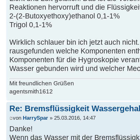
Reaktionen hervorruft und die Flüssigkei
2-(2-Butoxyethoxy)ethanol 0,1-1%
Trigol 0,1-1%
Wirklich schlauer bin ich jetzt auch nicht
rausgefunden welche Komponenten entha
Komponenten für die Hygroskopie verant
Wasser gebunden wird und welcher Mech
Mit freundlichen Grüßen
agentsmith1612
Re: Bremsflüssigkeit Wassergehal
von
HarrySpar
» 25.03.2016, 14:47
Danke!
Wenn das Wasser mit der Bremsflüssigke