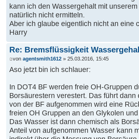
kann ich den Wassergehalt mit unserem K
natürlich nicht ermitteln.
Aber ich glaube eigentlich nicht an eine
Harry
Re: Bremsflüssigkeit Wassergehal
von
agentsmith1612
» 25.03.2016, 15:45
Aso jetzt bin ich schlauer:
In DOT4 BF werden freie OH-Gruppen d
Borsäurestern verestert. Das führt dan
von der BF aufgenommen wird eine Rückr
freien OH Gruppen an den Glykolen und
Das Wasser ist dann chemisch als Bors
Anteil von aufgenommen Wasser kann m