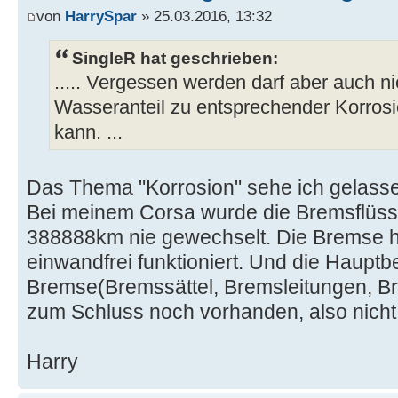
von
HarrySpar
» 25.03.2016, 13:32
SingleR hat geschrieben:
..... Vergessen werden darf aber auch ni
Wasseranteil zu entsprechender Korrosi
kann. ...
Das Thema "Korrosion" sehe ich gelass
Bei meinem Corsa wurde die Bremsflüssi
388888km nie gewechselt. Die Bremse h
einwandfrei funktioniert. Und die Hauptb
Bremse(Bremssättel, Bremsleitungen, Br
zum Schluss noch vorhanden, also nicht
Harry