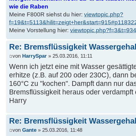
wie die Raben
Meine F800R siehst du hier:
viewtopic.php?
f=19&t=5113&hilit=zeigt+her&start=915#p11832
Meine Vorstellung hier:
viewtopic.php?f=3&t=9
Re: Bremsflüssigkeit Wassergehal
von
HarrySpar
» 25.03.2016, 11:11
Wenn ich jetzt eine mit Wasser gesättigt
erhitze (z.B. auf 200 oder 230C), dann b
160°C zu "kochen". Dampft dann nur da
Bremsflüssigkeit heraus oder verdampft
Harry
Re: Bremsflüssigkeit Wassergehal
von
Gante
» 25.03.2016, 11:48