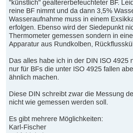
"künstlich" gealtererbefeuchteter BF. Lei
reine BF nimmt und da dann 3,5% Wasser
Wasseraufnahme muss in einem Exsikk
erfolgen. Ebenso wird der Siedepunkt ni
Thermometer gemessen sondern in eine
Apparatur aus Rundkolben, Rückflusskü
Das alles habe ich in der DIN ISO 4925 
nur für BFs die unter ISO 4925 fallen ab
ähnlich machen.
Diese DIN schreibt zwar die Messung d
nicht wie gemessen werden soll.
Es gibt mehrere Möglichkeiten:
Karl-Fischer