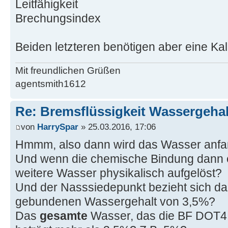
Leitfähigkeit
Brechungsindex
Beiden letzteren benötigen aber eine Kal
Mit freundlichen Grüßen
agentsmith1612
Re: Bremsflüssigkeit Wassergehal
von
HarrySpar
» 25.03.2016, 17:06
Hmmm, also dann wird das Wasser anf
Und wenn die chemische Bindung dann er
weitere Wasser physikalisch aufgelöst?
Und der Nasssiedepunkt bezieht sich da
gebundenen Wassergehalt von 3,5%?
Das
gesamte
Wasser, das die BF DOT4