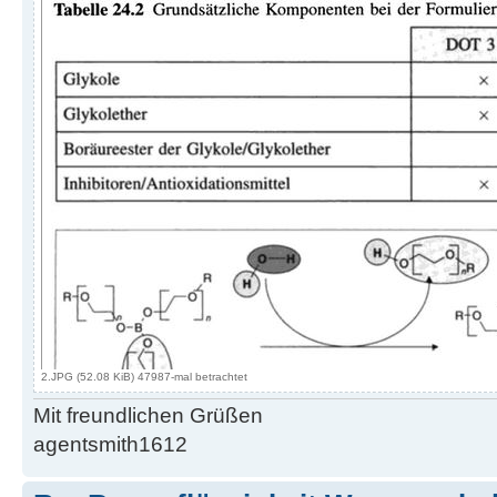
2.JPG (52.08 KiB) 47987-mal betrachtet
Mit freundlichen Grüßen
agentsmith1612