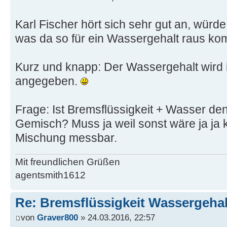
Karl Fischer hört sich sehr gut an, würd
was da so für ein Wassergehalt raus ko
Kurz und knapp: Der Wassergehalt wird
angegeben.
Frage: Ist Bremsflüssigkeit + Wasser d
Gemisch? Muss ja weil sonst wäre ja ja 
Mischung messbar.
Mit freundlichen Grüßen
agentsmith1612
Re: Bremsflüssigkeit Wassergehal
von
Graver800
» 24.03.2016, 22:57