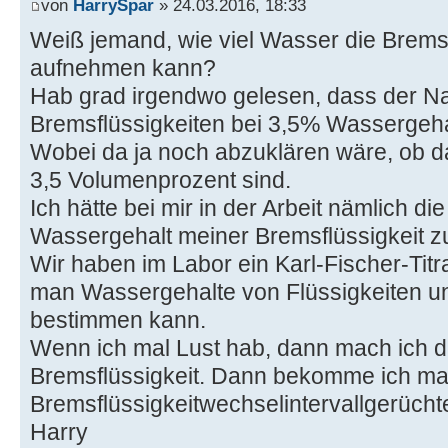
von
HarrySpar
» 24.03.2016, 18:33
Weiß jemand, wie viel Wasser die Brems
aufnehmen kann?
Hab grad irgendwo gelesen, dass der N
Bremsflüssigkeiten bei 3,5% Wassergeh
Wobei da ja noch abzuklären wäre, ob 
3,5 Volumenprozent sind.
Ich hätte bei mir in der Arbeit nämlich di
Wassergehalt meiner Bremsflüssigkeit zu
Wir haben im Labor ein Karl-Fischer-Tit
man Wassergehalte von Flüssigkeiten un
bestimmen kann.
Wenn ich mal Lust hab, dann mach ich d
Bremsflüssigkeit. Dann bekomme ich mal 
Bremsflüssigkeitwechselintervallgerüch
Harry