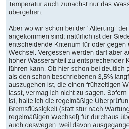
Temperatur auch zunächst nur das Wasse
übergehen.
Aber wo wir schon bei der "Alterung" der
angekommen sind: natürlich ist der Sie
entscheidende Kriterium für oder gegen
Wechsel. Vergessen werden darf aber au
hoher Wasseranteil zu entsprechender K
führen kann. Ob hier schon bei deutlich
als den schon beschriebenen 3,5% langf
auszugehen ist, die einen frühzeitigen 
lasst, vermag ich nicht zu sagen. Sofer
ist, halte ich die regelmäßige Überprüfu
Bremsflüssigkeit (statt stur nach Wartu
regelmäßigen Wechsel) für durchaus übe
auch deswegen, weil davon ausgegange