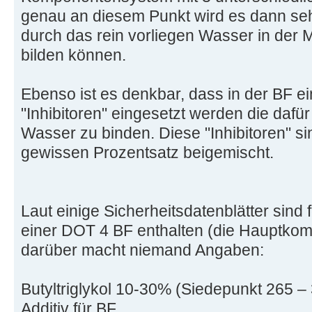
genau an diesem Punkt wird es dann sehr
durch das rein vorliegen Wasser in der
bilden können.
Ebenso ist es denkbar, dass in der BF 
"Inhibitoren" eingesetzt werden die dafür
Wasser zu binden. Diese "Inhibitoren" si
gewissen Prozentsatz beigemischt.
Laut einige Sicherheitsdatenblätter sin
einer DOT 4 BF enthalten (die Hauptkom
darüber macht niemand Angaben:
Butyltriglykol 10-30% (Siedepunkt 265 –
Additiv für BF.