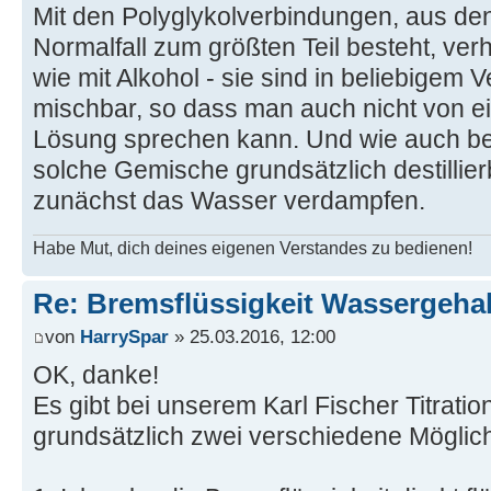
Mit den Polyglykolverbindungen, aus de
Normalfall zum größten Teil besteht, verh
wie mit Alkohol - sie sind in beliebigem 
mischbar, so dass man auch nicht von e
Lösung sprechen kann. Und wie auch be
solche Gemische grundsätzlich destillier
zunächst das Wasser verdampfen.
Habe Mut, dich deines eigenen Verstandes zu bedienen!
Re: Bremsflüssigkeit Wassergehal
von
HarrySpar
» 25.03.2016, 12:00
OK, danke!
Es gibt bei unserem Karl Fischer Titrat
grundsätzlich zwei verschiedene Möglic