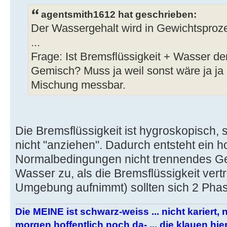
agentsmith1612 hat geschrieben:
Der Wassergehalt wird in Gewichtsproz
...
Frage: Ist Bremsflüssigkeit + Wasser 
Gemisch? Muss ja weil sonst wäre ja ja
Mischung messbar.
Die Bremsflüssigkeit ist hygroskopisch,
nicht "anziehen". Dadurch entsteht ein 
Normalbedingungen nicht trennendes G
Wasser zu, als die Bremsflüssigkeit verträ
Umgebung aufnimmt) sollten sich 2 Phas
Die MEINE ist schwarz-weiss ... nicht kariert, nic
morgen hoffentlich noch da- ... die klauen h