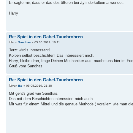
Er sagte mir, dass er das des öfteren bei Zylinderkolben anwendet.
Harry
Re: Spiel in den Gabel-Tauchrohren
von
Sandhas
» 05.05.2019, 10:11
Jetzt wird‘s interessant!
Kolben selbst beschichten! Das interessiert mich.
Harry, bleibe dran, frage Deinen Mechaniker aus, mache uns hier im Fo
Gruß vom Sandhas
Re: Spiel in den Gabel-Tauchrohren
von
ike
» 05.05.2019, 21:38
Mit geht's grad wie Sandhas.
Das mit dem Beschichten interessiert mich auch.
Mit was für einem Mittel und die genaue Methode ( vorallem wie man die