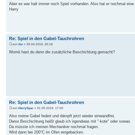
Aber es war halt immer noch Spiel vorhanden. Also hat er nochmal eine
Harry
Re: Spiel in den Gabel-Tauchrohren
von
ike
» 30.04.2019, 20:18
Womit hast du denn die zusätzliche Beschichtung gemacht?
Re: Spiel in den Gabel-Tauchrohren
von
HarrySpar
» 01.05.2019, 17:00
Also meine Gabel federt und dämpft jetzt wieder einwandfrei.
Diese Beschichtung heißt glaub ich irgendwas mit "-kote" oder sowas.
Da müsste ich meinen Mechaniker nochmal fragen.
Wird dann bei 200°C im Ofen eingebacken.