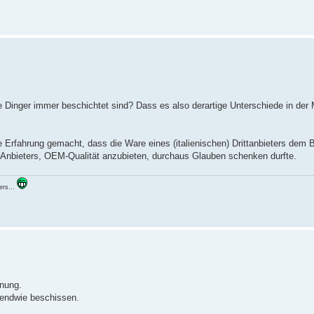
e Dinger immer beschichtet sind? Dass es also derartige Unterschiede in der 
ie Erfahrung gemacht, dass die Ware eines (italienischen) Drittanbieters dem
Anbieters, OEM-Qualität anzubieten, durchaus Glauben schenken durfte.
ers...
dnung.
gendwie beschissen.