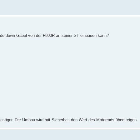
side down Gabel von der F800R an seiner ST einbauen kann?
ünstiger. Der Umbau wird mit Sicherheit den Wert des Motorrads übersteigen.