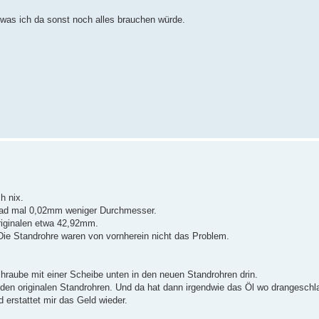
, was ich da sonst noch alles brauchen würde.
h nix.
t grad mal 0,02mm weniger Durchmesser.
riginalen etwa 42,92mm.
Die Standrohre waren von vornherein nicht das Problem.
hraube mit einer Scheibe unten in den neuen Standrohren drin.
den originalen Standrohren. Und da hat dann irgendwie das Öl wo drangeschl
 erstattet mir das Geld wieder.