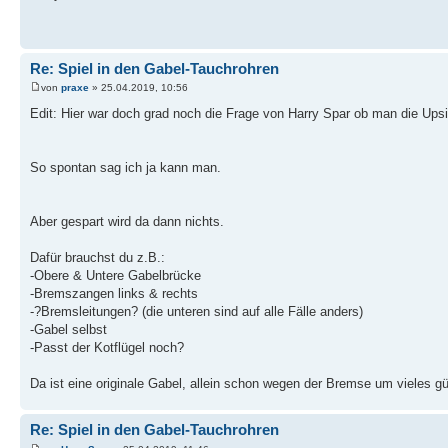
Re: Spiel in den Gabel-Tauchrohren
von
praxe
» 25.04.2019, 10:56
Edit: Hier war doch grad noch die Frage von Harry Spar ob man die Up
So spontan sag ich ja kann man.
Aber gespart wird da dann nichts.
Dafür brauchst du z.B.:
-Obere & Untere Gabelbrücke
-Bremszangen links & rechts
-?Bremsleitungen? (die unteren sind auf alle Fälle anders)
-Gabel selbst
-Passt der Kotflügel noch?
Da ist eine originale Gabel, allein schon wegen der Bremse um vieles g
Re: Spiel in den Gabel-Tauchrohren