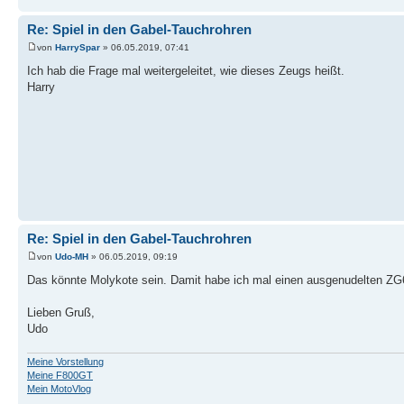
Re: Spiel in den Gabel-Tauchrohren
von
HarrySpar
» 06.05.2019, 07:41
Ich hab die Frage mal weitergeleitet, wie dieses Zeugs heißt.
Harry
Re: Spiel in den Gabel-Tauchrohren
von
Udo-MH
» 06.05.2019, 09:19
Das könnte Molykote sein. Damit habe ich mal einen ausgenudelten ZG60
Lieben Gruß,
Udo
Meine Vorstellung
Meine F800GT
Mein MotoVlog