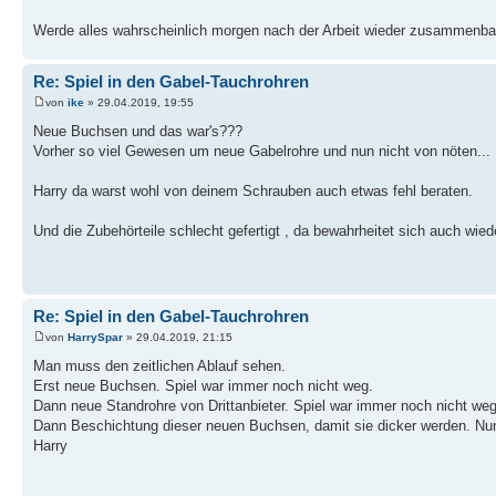
Werde alles wahrscheinlich morgen nach der Arbeit wieder zusammenba
Re: Spiel in den Gabel-Tauchrohren
von
ike
» 29.04.2019, 19:55
Neue Buchsen und das war's???
Vorher so viel Gewesen um neue Gabelrohre und nun nicht von nöten...
Harry da warst wohl von deinem Schrauben auch etwas fehl beraten.
Und die Zubehörteile schlecht gefertigt , da bewahrheitet sich auch wiede
Re: Spiel in den Gabel-Tauchrohren
von
HarrySpar
» 29.04.2019, 21:15
Man muss den zeitlichen Ablauf sehen.
Erst neue Buchsen. Spiel war immer noch nicht weg.
Dann neue Standrohre von Drittanbieter. Spiel war immer noch nicht weg
Dann Beschichtung dieser neuen Buchsen, damit sie dicker werden. Nu
Harry