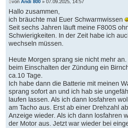
von
Andi 800
» 07.09.2025, 14:57
Hallo zusammen,
ich bräuchte mal Euer Schwarmwissen
Seit sechs Jahren läuft meine F800S oh
Schwierigkeiten. In der Zeit habe ich auc
wechseln müssen.
Heute Morgen sprang sie nicht mehr an. 
beim Einschalten der Zündung ein Birnch
ca.10 Tage.
Ich habe dann die Batterie mit meinen W
sprang sofort an und ich hab sie ungefä
laufen lassen. Als ich dann losfahren wol
am Tacho aus. Erst ab einer Drehzahl a
Anzeige wieder. Als ich dann losfahren w
der Motor aus. Jetzt war wieder bei eing