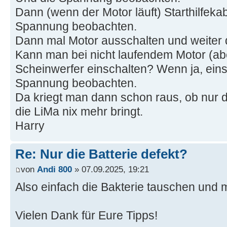
Dann (wenn der Motor läuft) Starthilfekab
Spannung beobachten.
Dann mal Motor ausschalten und weiter
Kann man bei nicht laufendem Motor (a
Scheinwerfer einschalten? Wenn ja, eins
Spannung beobachten.
Da kriegt man dann schon raus, ob nur di
die LiMa nix mehr bringt.
Harry
Re: Nur die Batterie defekt?
von
Andi 800
» 07.09.2025, 19:21
Also einfach die Bakterie tauschen und m
Vielen Dank für Eure Tipps!