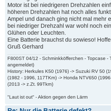
Motor ist bei niedrigeren Drehzahlen ei
höheren Drehzahlen hat noch alles funkt
Ampel und danach ging nicht mal mehr e
bei niedriger Drehzahl war wohl noch ei
Glühen oder Leuchten.
Eine Batterie brauchst du sowieso! Hoffe
Gruß Gerhard
F800ST 04/12 - Schminkköfferchen - Topcase - 
angemeldet)
History: Herkules K50 (1976) -> Suzuki RV 50 
(1982 - 1996, 117TKm) -> Honda NTV650 (199
(2013 -> z.Zt. 99Tkm)
"Laut ist out" - Aktion gegen den Lärm
Re: Nur die Batterie defekt?