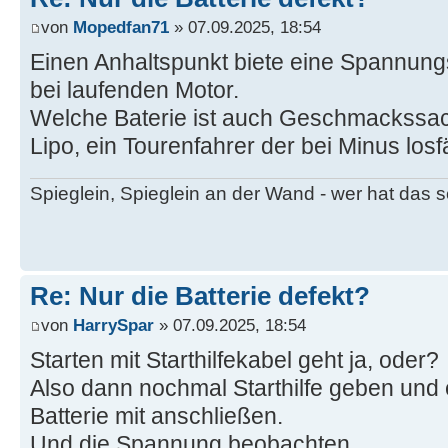
von
Mopedfan71
» 07.09.2025, 18:54
Einen Anhaltspunkt biete eine Spannung
bei laufenden Motor.
Welche Baterie ist auch Geschmackssache
Lipo, ein Tourenfahrer der bei Minus losf
Spieglein, Spieglein an der Wand - wer hat das
Re: Nur die Batterie defekt?
von
HarrySpar
» 07.09.2025, 18:54
Starten mit Starthilfekabel geht ja, oder?
Also dann nochmal Starthilfe geben und 
Batterie mit anschließen.
Und die Spannung beobachten.