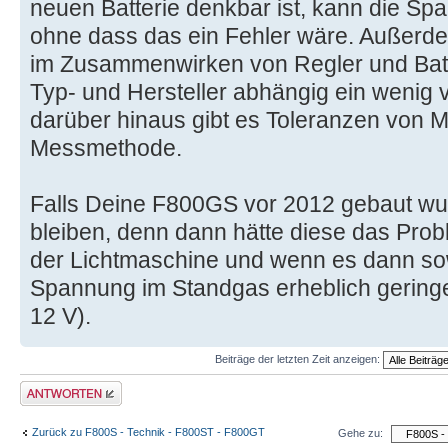
neuen Batterie denkbar ist, kann die Spa
ohne dass das ein Fehler wäre. Außerd
im Zusammenwirken von Regler und Batt
Typ- und Hersteller abhängig ein wenig 
darüber hinaus gibt es Toleranzen von 
Messmethode.
Falls Deine F800GS vor 2012 gebaut wu
bleiben, denn dann hätte diese das Pro
der Lichtmaschine und wenn es dann sowe
Spannung im Standgas erheblich geringe
12 V).
Beiträge der letzten Zeit anzeigen:
Antwort schreiben
Zurück zu F800S - Technik - F800ST - F800GT
Gehe zu: