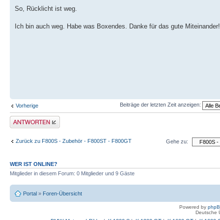
So, Rücklicht ist weg.
Ich bin auch weg. Habe was Boxendes. Danke für das gute Miteinander!
Beiträge der letzten Zeit anzeigen:
Vorherige
Antwort schreiben
Zurück zu F800S - Zubehör - F800ST - F800GT
Gehe zu:
WER IST ONLINE?
Mitglieder in diesem Forum: 0 Mitglieder und 9 Gäste
Portal
»
Foren-Übersicht
Powered by
php
Deutsche 