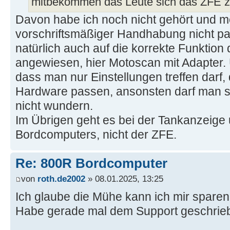
mitbekommen das Leute sich das ZFE 
Davon habe ich noch nicht gehört und m
vorschriftsmäßiger Handhabung nicht p
natürlich auch auf die korrekte Funktion
angewiesen, hier Motoscan mit Adapter. U
dass man nur Einstellungen treffen darf,
Hardware passen, ansonsten darf man si
nicht wundern.
Im Übrigen geht es bei der Tankanzeige
Bordcomputers, nicht der ZFE.
Re: 800R Bordcomputer
von
roth.de2002
» 08.01.2025, 13:25
Ich glaube die Mühe kann ich mir spare
Habe gerade mal dem Support geschrie