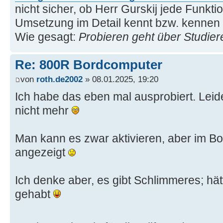
nicht sicher, ob Herr Gurskij jede Funkti
Umsetzung im Detail kennt bzw. kennen m
Wie gesagt:
Probieren geht über Studier
Re: 800R Bordcomputer
von
roth.de2002
» 08.01.2025, 19:20
Ich habe das eben mal ausprobiert. Leide
nicht mehr
Man kann es zwar aktivieren, aber im Bo
angezeigt
Ich denke aber, es gibt Schlimmeres; hät
gehabt