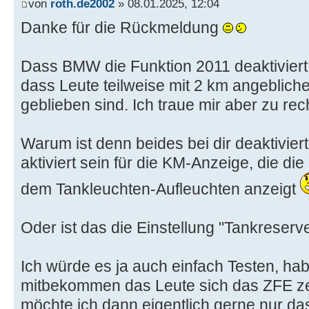
von
roth.de2002
» 08.01.2025, 12:04
Danke für die Rückmeldung
Dass BMW die Funktion 2011 deaktiviert h
dass Leute teilweise mit 2 km angebliche
geblieben sind. Ich traue mir aber zu rec
Warum ist denn beides bei dir deaktivier
aktiviert sein für die KM-Anzeige, die d
dem Tankleuchten-Aufleuchten anzeigt
Oder ist das die Einstellung "Tankreserv
Ich würde es ja auch einfach Testen, h
mitbekommen das Leute sich das ZFE z
möchte ich dann eigentlich gerne nur das 