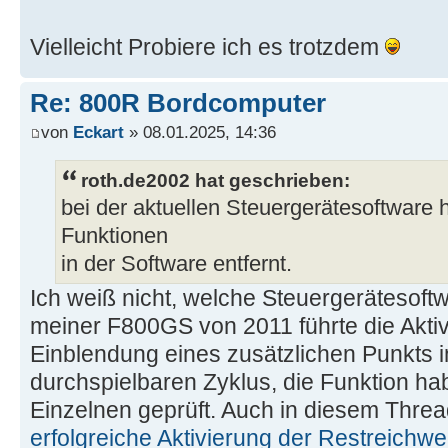
Vielleicht Probiere ich es trotzdem
Re: 800R Bordcomputer
von
Eckart
» 08.01.2025, 14:36
roth.de2002 hat geschrieben:
bei der aktuellen Steuergerätesoftware
Funktionen
in der Software entfernt.
Ich weiß nicht, welche Steuergerätesoft
meiner F800GS von 2011 führte die Akti
Einblendung eines zusätzlichen Punkts i
durchspielbaren Zyklus, die Funktion hab
Einzelnen geprüft. Auch in diesem Thre
erfolgreiche Aktivierung der Restreichw