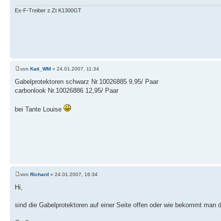
Ex-F-Treiber z.Zt K1300GT
von
Kati_WM
» 24.01.2007, 11:34
Gabelprotektoren schwarz Nr.10026885 9,95/ Paar
carbonlook Nr.10026886 12,95/ Paar
bei Tante Louise
von
Richard
» 24.01.2007, 16:34
Hi,
sind die Gabelprotektoren auf einer Seite offen oder wie bekommt man 