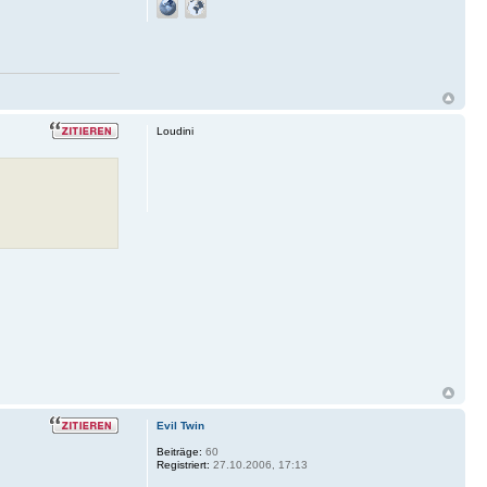
Loudini
Evil Twin
Beiträge:
60
Registriert:
27.10.2006, 17:13