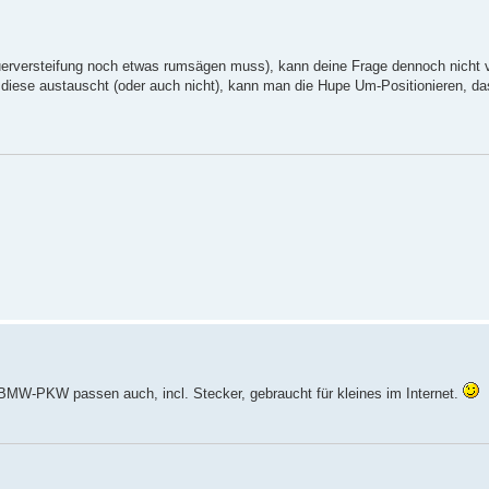
erversteifung noch etwas rumsägen muss), kann deine Frage dennoch nicht v
 diese austauscht (oder auch nicht), kann man die Hupe Um-Positionieren, da
n BMW-PKW passen auch, incl. Stecker, gebraucht für kleines im Internet.